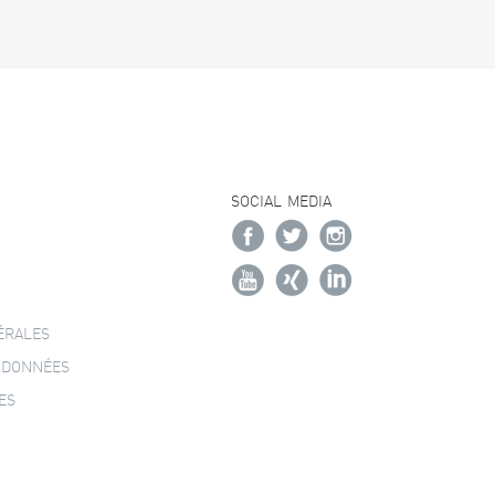
SOCIAL MEDIA
ÉRALES
 DONNÉES
ES