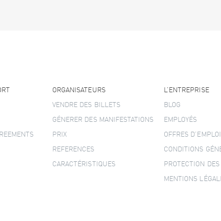
ORT
ORGANISATEURS
L’ENTREPRISE
VENDRE DES BILLETS
BLOG
GÉNERER DES MANIFESTATIONS
EMPLOYÉS
GREEMENTS
PRIX
OFFRES D’EMPLOI
REFERENCES
CONDITIONS GÉN
CARACTÉRISTIQUES
PROTECTION DES
MENTIONS LÉGAL