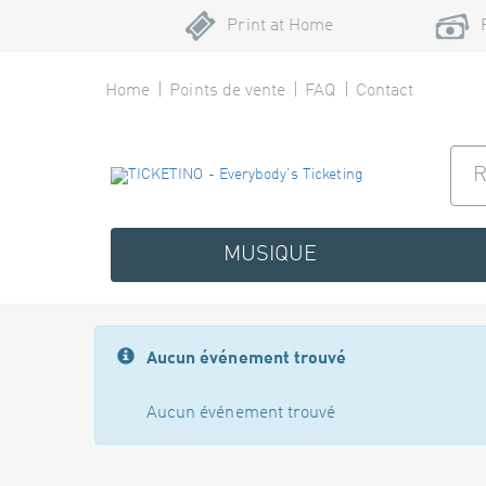
Print at Home
Home
Points de vente
FAQ
Contact
MUSIQUE
Aucun événement trouvé
Aucun événement trouvé