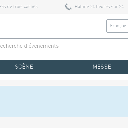
Pas de frais cachés
Hotline 24 heures sur 24
Françai
SCÈNE
MESSE