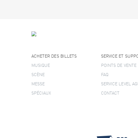
ACHETER DES BILLETS
SERVICE ET SUPP
MUSIQUE
POINTS DE VENTE
SCÈNE
FAQ
MESSE
SERVICE LEVEL A
SPÉCIAUX
CONTACT