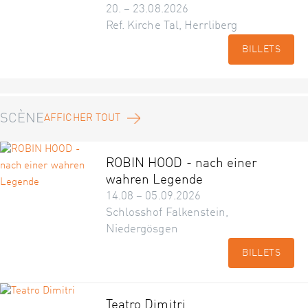
20. – 23.08.2026
Ref. Kirche Tal, Herrliberg
BILLETS
SCÈNE
AFFICHER TOUT
ROBIN HOOD - nach einer
wahren Legende
14.08 – 05.09.2026
Schlosshof Falkenstein,
Niedergösgen
BILLETS
Teatro Dimitri