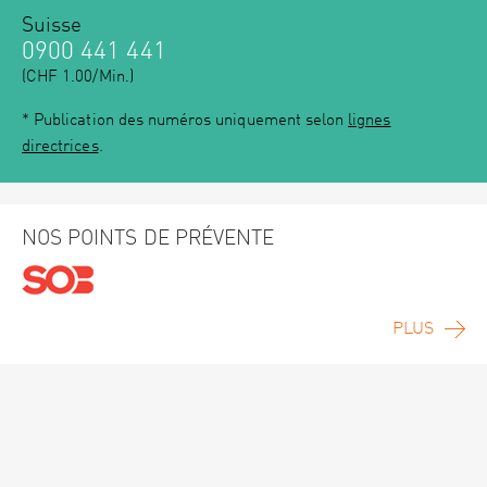
Suisse
0900 441 441
(CHF 1.00/Min.)
* Publication des numéros uniquement selon
lignes
directrices
.
NOS POINTS DE PRÉVENTE
PLUS