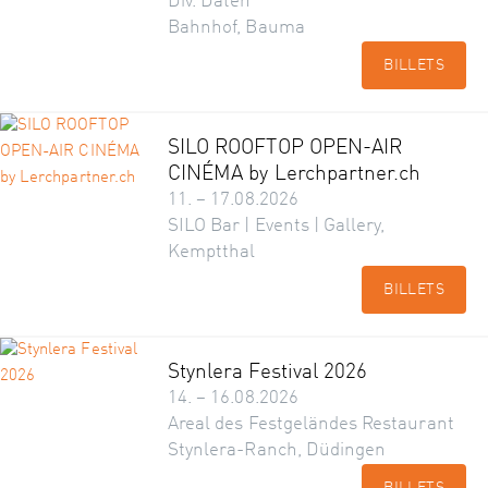
Div. Daten
Bahnhof, Bauma
BILLETS
SILO ROOFTOP OPEN-AIR
CINÉMA by Lerchpartner.ch
11. – 17.08.2026
SILO Bar | Events | Gallery,
Kemptthal
BILLETS
Stynlera Festival 2026
14. – 16.08.2026
Areal des Festgeländes Restaurant
Stynlera-Ranch, Düdingen