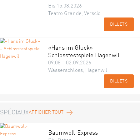
Bis 15.08.2026
Teatro Grande, Verscio
BILLETS
«Hans im Glück» –
Schlossfestspiele Hagenwil
09.08 – 02.09.2026
Wasserschloss, Hagenwil
BILLETS
SPÉCIAUX
AFFICHER TOUT
Baumwoll-Express