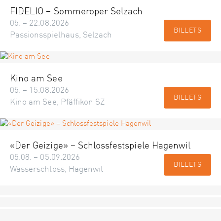
FIDELIO – Sommeroper Selzach
05. – 22.08.2026
BILLETS
Passionsspielhaus, Selzach
Kino am See
05. – 15.08.2026
BILLETS
Kino am See, Pfäffikon SZ
«Der Geizige» – Schlossfestspiele Hagenwil
05.08. – 05.09.2026
BILLETS
Wasserschloss, Hagenwil