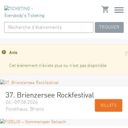
TROUVER
×
Avis
Cet événement n'éxiste plus ou n'est pas disponible
37. Brienzersee Rockfestival
06.–09.08.2026
BILLETS
Forsthaus, Brienz