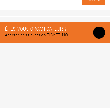
BILLETS
ÊTES-VOUS ORGANISATEUR ?
Acheter des tickets via TICKETINO