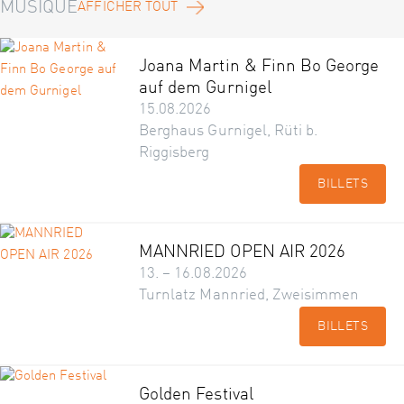
MUSIQUE
AFFICHER TOUT
Joana Martin & Finn Bo George
auf dem Gurnigel
15.08.2026
Berghaus Gurnigel, Rüti b.
Riggisberg
BILLETS
MANNRIED OPEN AIR 2026
13. – 16.08.2026
Turnlatz Mannried, Zweisimmen
BILLETS
Golden Festival