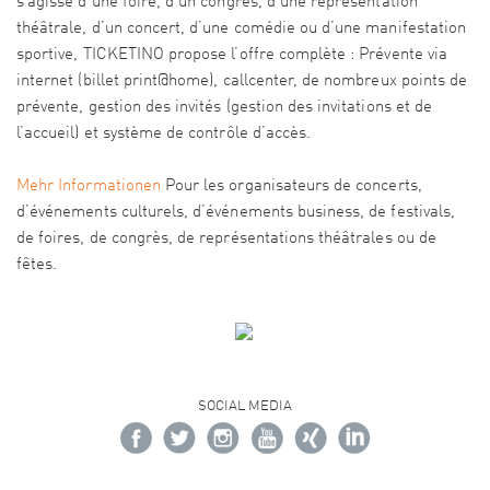
s’agisse d’une foire, d’un congrès, d’une représentation
théâtrale, d’un concert, d’une comédie ou d’une manifestation
sportive, TICKETINO propose l’offre complète : Prévente via
internet (billet print@home), callcenter, de nombreux points de
prévente, gestion des invités (gestion des invitations et de
l’accueil) et système de contrôle d’accès.
Mehr Informationen
Pour les organisateurs de concerts,
d’événements culturels, d’événements business, de festivals,
de foires, de congrès, de représentations théâtrales ou de
fêtes.
SOCIAL MEDIA