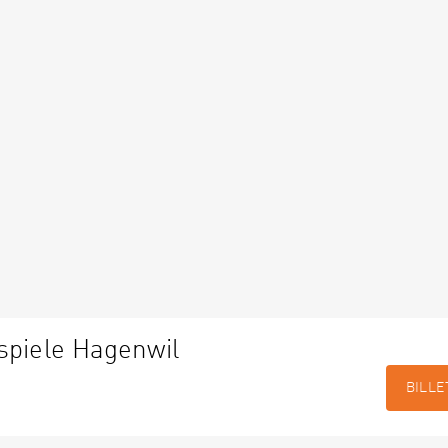
spiele Hagenwil
BILLE