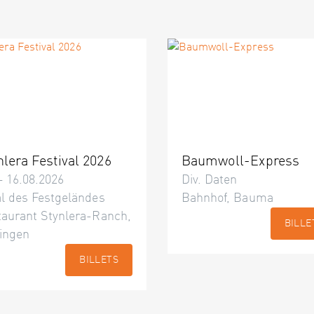
nlera Festival 2026
Baumwoll-Express
– 16.08.2026
Div. Daten
l des Festgeländes
Bahnhof, Bauma
taurant Stynlera-Ranch,
BILLE
ingen
BILLETS