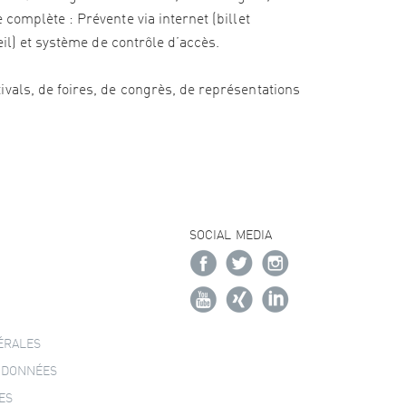
complète : Prévente via internet (billet
eil) et système de contrôle d’accès.
vals, de foires, de congrès, de représentations
SOCIAL MEDIA
ÉRALES
 DONNÉES
ES