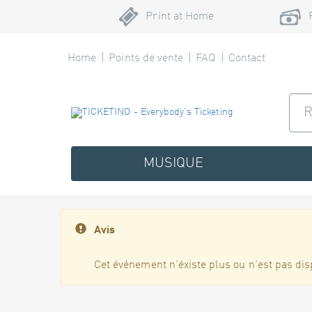
Print at Home
Home
Points de vente
FAQ
Contact
MUSIQUE
Avis
Cet événement n'éxiste plus ou n'est pas dis