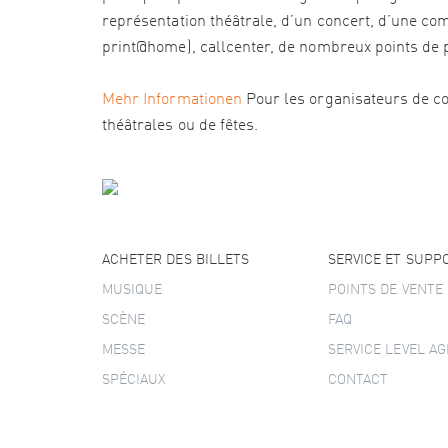
représentation théâtrale, d’un concert, d’une com
print@home), callcenter, de nombreux points de pré
Mehr Informationen
Pour les organisateurs de co
théâtrales ou de fêtes.
ACHETER DES BILLETS
SERVICE ET SUPP
MUSIQUE
POINTS DE VENTE
SCÈNE
FAQ
MESSE
SERVICE LEVEL A
SPÉCIAUX
CONTACT