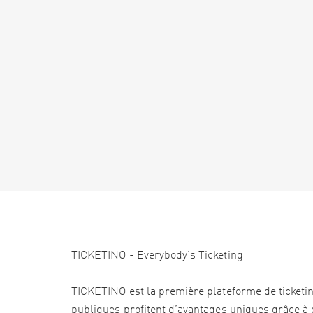
TICKETINO - Everybody's Ticketing
TICKETINO est la première plateforme de ticketi
publiques profitent d’avantages uniques grâce à d