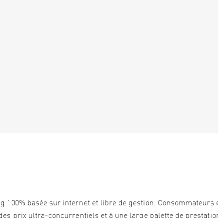
ng 100% basée sur internet et libre de gestion. Consommateurs 
es prix ultra-concurrentiels et à une large palette de prestation