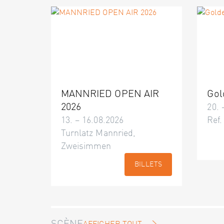
MANNRIED OPEN AIR
Gol
2026
20. 
13. – 16.08.2026
Ref.
Turnlatz Mannried,
Zweisimmen
BILLETS