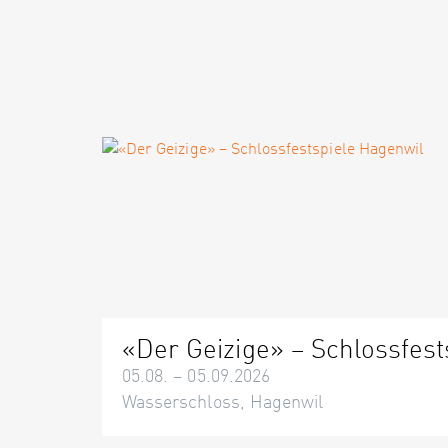
«Der Geizige» – Schlossfest
05.08. – 05.09.2026
Wasserschloss, Hagenwil