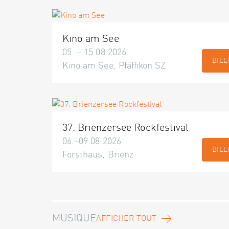
Kino am See
05. – 15.08.2026
BILL
Kino am See, Pfäffikon SZ
37. Brienzersee Rockfestival
06.–09.08.2026
BILL
Forsthaus, Brienz
MUSIQUE
AFFICHER TOUT