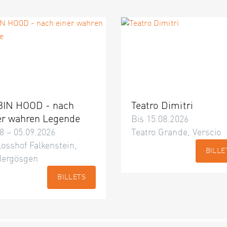
IN HOOD - nach
Teatro Dimitri
er wahren Legende
Bis 15.08.2026
8 – 05.09.2026
Teatro Grande, Verscio
osshof Falkenstein,
BILLE
dergösgen
BILLETS