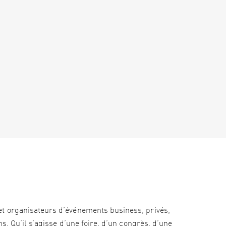
et organisateurs d’événements business, privés,
s. Qu’il s’agisse d’une foire, d’un congrès, d’une