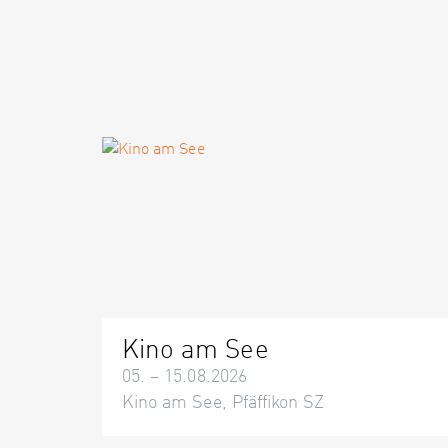
Kino am See
05. – 15.08.2026
Kino am See, Pfäffikon SZ