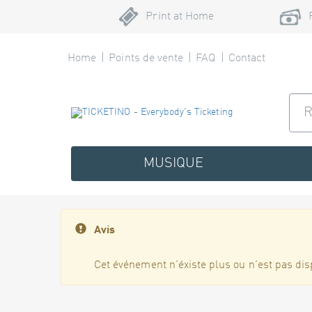
Print at Home
Home
Points de vente
FAQ
Contact
MUSIQUE
Avis
Cet événement n'éxiste plus ou n'est pas dis