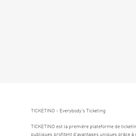
TICKETINO - Everybody's Ticketing
TICKETINO est la première plateforme de ticketi
publiques profitent d’avantages uniques grâce à d