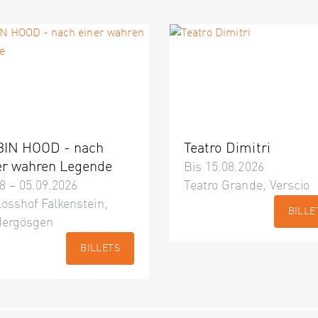
IN HOOD - nach
Teatro Dimitri
er wahren Legende
Bis 15.08.2026
8 – 05.09.2026
Teatro Grande, Verscio
osshof Falkenstein,
BILLE
dergösgen
BILLETS