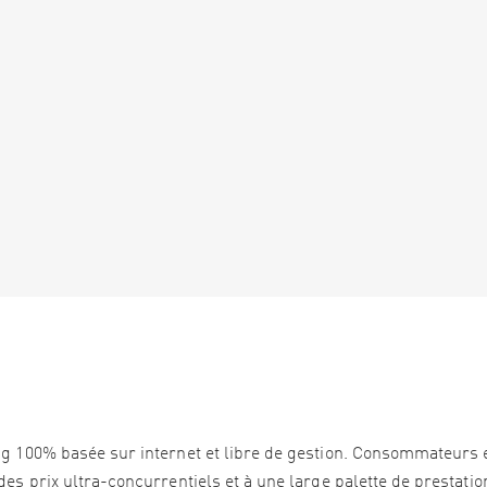
ng 100% basée sur internet et libre de gestion. Consommateurs 
es prix ultra-concurrentiels et à une large palette de prestation