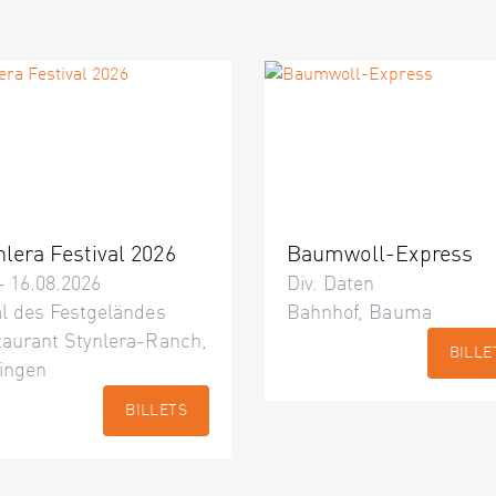
nlera Festival 2026
Baumwoll-Express
– 16.08.2026
Div. Daten
l des Festgeländes
Bahnhof, Bauma
taurant Stynlera-Ranch,
BILLE
ingen
BILLETS