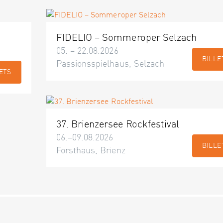
FIDELIO – Sommeroper Selzach
05. – 22.08.2026
BILLE
Passionsspielhaus, Selzach
ETS
37. Brienzersee Rockfestival
06.–09.08.2026
BILLE
Forsthaus, Brienz