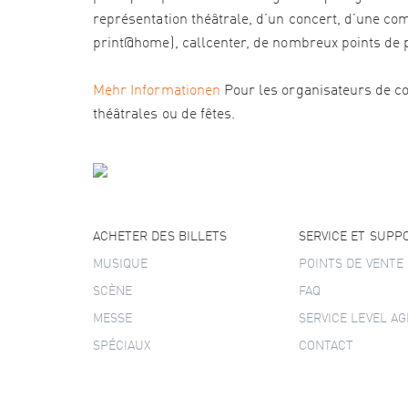
représentation théâtrale, d’un concert, d’une com
print@home), callcenter, de nombreux points de pré
Mehr Informationen
Pour les organisateurs de co
théâtrales ou de fêtes.
ACHETER DES BILLETS
SERVICE ET SUPP
MUSIQUE
POINTS DE VENTE
SCÈNE
FAQ
MESSE
SERVICE LEVEL A
SPÉCIAUX
CONTACT