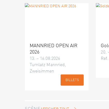
MANNRIED OPEN AIR
Gol
2026
20. 
13. – 16.08.2026
Ref.
Turnlatz Mannried,
Zweisimmen
BILLETS