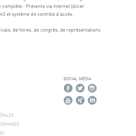
complète : Prévente via internet (billet
eil) et système de contrôle d’accès.
vals, de foires, de congrès, de représentations
SOCIAL MEDIA
ÉRALES
 DONNÉES
ES