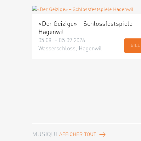
«Der Geizige» – Schlossfestspiele
Hagenwil
05.08. – 05.09.2026
BILL
Wasserschloss, Hagenwil
MUSIQUE
AFFICHER TOUT