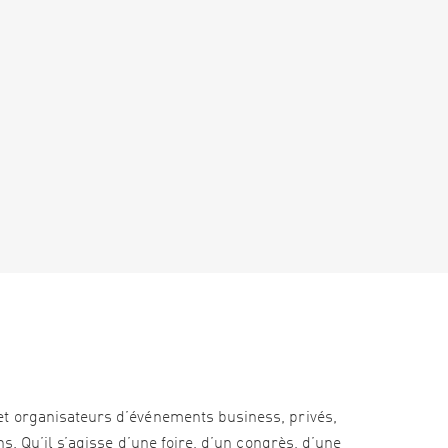
et organisateurs d’événements business, privés,
s. Qu’il s’agisse d’une foire, d’un congrès, d’une