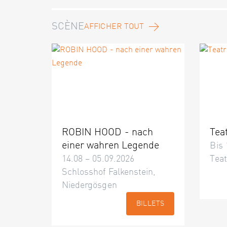
SCÈNE
AFFICHER TOUT
ROBIN HOOD - nach
Tea
einer wahren Legende
Bis 
14.08 – 05.09.2026
Teat
Schlosshof Falkenstein,
Niedergösgen
BILLETS