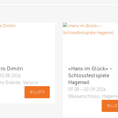
tro Dimitri
«Hans im Glück» –
Schlossfestspiele
15.08.2026
Hagenwil
ro Grande, Verscio
09.08 – 02.09.2026
BILLETS
Wasserschloss, Hagenw
BILLE