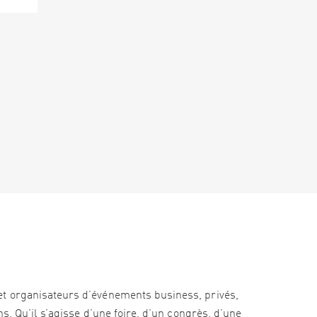
et organisateurs d’événements business, privés,
s. Qu’il s’agisse d’une foire, d’un congrès, d’une