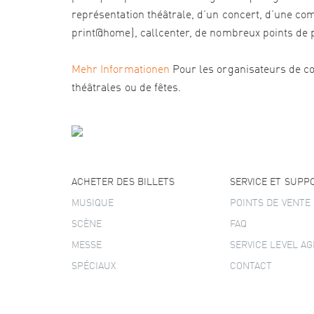
représentation théâtrale, d’un concert, d’une com
print@home), callcenter, de nombreux points de pré
Mehr Informationen
Pour les organisateurs de co
théâtrales ou de fêtes.
ACHETER DES BILLETS
SERVICE ET SUPP
MUSIQUE
POINTS DE VENTE
SCÈNE
FAQ
MESSE
SERVICE LEVEL A
SPÉCIAUX
CONTACT