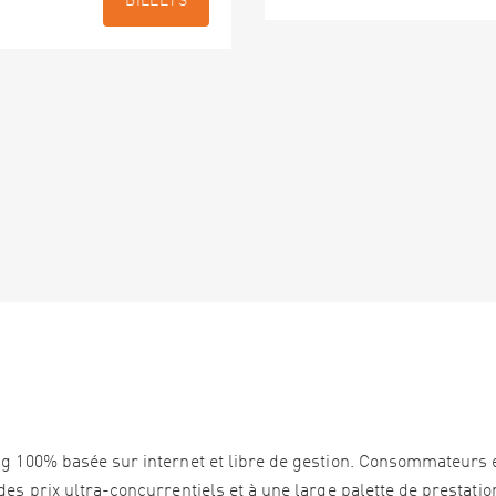
BILLETS
ng 100% basée sur internet et libre de gestion. Consommateurs 
es prix ultra-concurrentiels et à une large palette de prestation