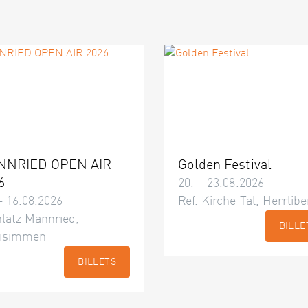
NNRIED OPEN AIR
Golden Festival
6
20. – 23.08.2026
– 16.08.2026
Ref. Kirche Tal, Herrlibe
latz Mannried,
BILLE
isimmen
BILLETS