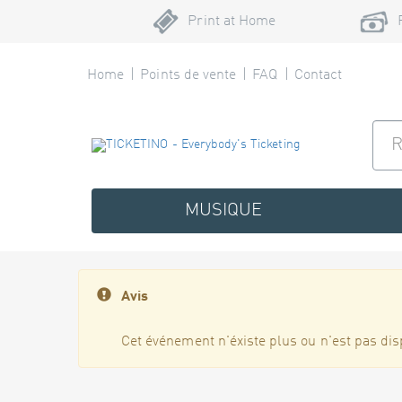
Print at Home
Home
Points de vente
FAQ
Contact
MUSIQUE
Avis
Cet événement n'éxiste plus ou n'est pas dis