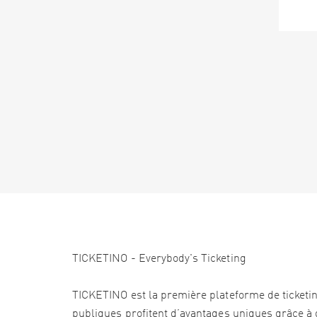
TICKETINO - Everybody's Ticketing
TICKETINO est la première plateforme de ticketi
publiques profitent d’avantages uniques grâce à d