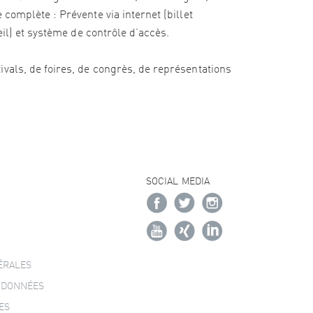
complète : Prévente via internet (billet
eil) et système de contrôle d’accès.
vals, de foires, de congrès, de représentations
SOCIAL MEDIA
ÉRALES
 DONNÉES
ES