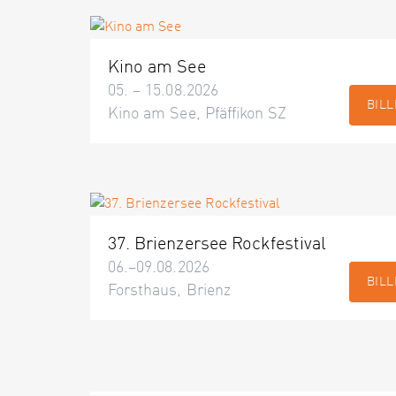
Kino am See
05. – 15.08.2026
BILL
Kino am See, Pfäffikon SZ
37. Brienzersee Rockfestival
06.–09.08.2026
BILL
Forsthaus, Brienz