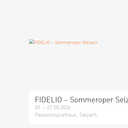
FIDELIO – Sommeroper Sel
05. – 22.08.2026
Passionsspielhaus, Selzach