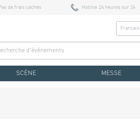
Pas de frais cachés
Hotline 24 heures sur 24
Françai
SCÈNE
MESSE