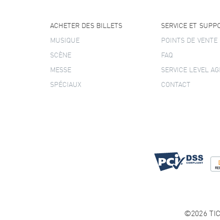
ACHETER DES BILLETS
SERVICE ET SUPP
MUSIQUE
POINTS DE VENTE
SCÈNE
FAQ
MESSE
SERVICE LEVEL A
SPÉCIAUX
CONTACT
©2026 TIC