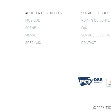
ACHETER DES BILLETS
SERVICE ET SUPP
MUSIQUE
POINTS DE VENTE
SCÈNE
FAQ
MESSE
SERVICE LEVEL A
SPÉCIAUX
CONTACT
©2026 TIC