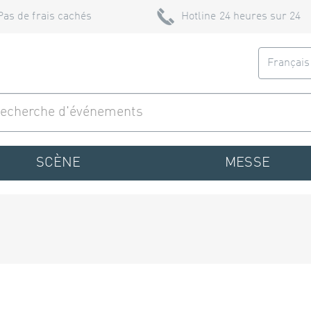
Pas de frais cachés
Hotline 24 heures sur 24
Françai
SCÈNE
MESSE