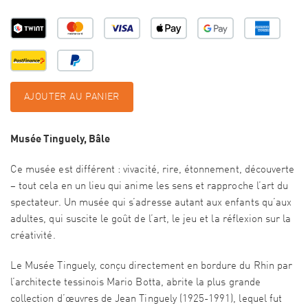
AJOUTER AU PANIER
Musée Tinguely, Bâle
Ce musée est différent : vivacité, rire, étonnement, découverte
– tout cela en un lieu qui anime les sens et rapproche l’art du
spectateur. Un musée qui s’adresse autant aux enfants qu’aux
adultes, qui suscite le goût de l’art, le jeu et la réflexion sur la
créativité.
Le Musée Tinguely, conçu directement en bordure du Rhin par
l’architecte tessinois Mario Botta, abrite la plus grande
collection d’œuvres de Jean Tinguely (1925-1991), lequel fut