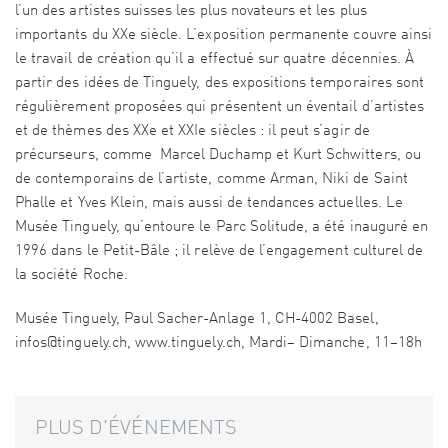
l’un des artistes suisses les plus novateurs et les plus
importants du XXe siècle. L’exposition permanente couvre ainsi
le travail de création qu’il a effectué sur quatre décennies. À
partir des idées de Tinguely, des expositions temporaires sont
régulièrement proposées qui présentent un éventail d’artistes
et de thèmes des XXe et XXIe siècles : il peut s’agir de
précurseurs, comme Marcel Duchamp et Kurt Schwitters, ou
de contemporains de l’artiste, comme Arman, Niki de Saint
Phalle et Yves Klein, mais aussi de tendances actuelles. Le
Musée Tinguely, qu’entoure le Parc Solitude, a été inauguré en
1996 dans le Petit-Bâle ; il relève de l’engagement culturel de
la société Roche.
Musée Tinguely, Paul Sacher-Anlage 1, CH-4002 Basel,
infos@tinguely.ch, www.tinguely.ch, Mardi– Dimanche, 11–18h
PLUS D'ÉVÉNEMENTS