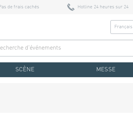
Pas de frais cachés
Hotline 24 heures sur 24
Françai
SCÈNE
MESSE