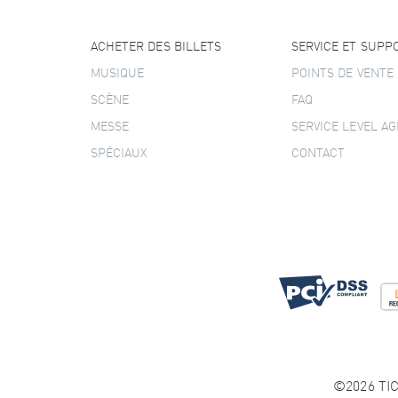
ACHETER DES BILLETS
SERVICE ET SUPP
MUSIQUE
POINTS DE VENTE
SCÈNE
FAQ
MESSE
SERVICE LEVEL A
SPÉCIAUX
CONTACT
©2026 TIC