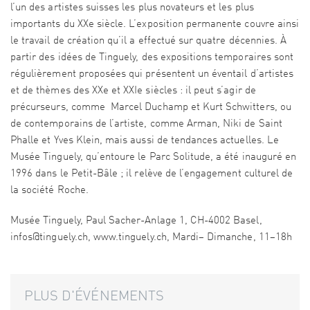
l’un des artistes suisses les plus novateurs et les plus
importants du XXe siècle. L’exposition permanente couvre ainsi
le travail de création qu’il a effectué sur quatre décennies. À
partir des idées de Tinguely, des expositions temporaires sont
régulièrement proposées qui présentent un éventail d’artistes
et de thèmes des XXe et XXIe siècles : il peut s’agir de
précurseurs, comme Marcel Duchamp et Kurt Schwitters, ou
de contemporains de l’artiste, comme Arman, Niki de Saint
Phalle et Yves Klein, mais aussi de tendances actuelles. Le
Musée Tinguely, qu’entoure le Parc Solitude, a été inauguré en
1996 dans le Petit-Bâle ; il relève de l’engagement culturel de
la société Roche.
Musée Tinguely, Paul Sacher-Anlage 1, CH-4002 Basel,
infos@tinguely.ch, www.tinguely.ch, Mardi– Dimanche, 11–18h
PLUS D'ÉVÉNEMENTS