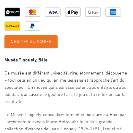
AJOUTER AU PANIER
Musée Tinguely, Bâle
Ce musée est différent : vivacité, rire, étonnement, découverte
– tout cela en un lieu qui anime les sens et rapproche l’art du
spectateur. Un musée qui s’adresse autant aux enfants qu’aux
adultes, qui suscite le goût de l’art, le jeu et la réflexion sur la
créativité.
Le Musée Tinguely, conçu directement en bordure du Rhin par
l’architecte tessinois Mario Botta, abrite la plus grande
collection d’œuvres de Jean Tinguely (1925-1991), lequel fut