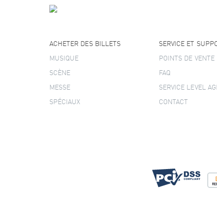
ACHETER DES BILLETS
SERVICE ET SUPP
MUSIQUE
POINTS DE VENTE
SCÈNE
FAQ
MESSE
SERVICE LEVEL A
SPÉCIAUX
CONTACT