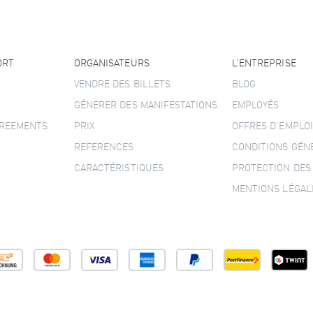
ORT
ORGANISATEURS
L’ENTREPRISE
VENDRE DES BILLETS
BLOG
GÉNERER DES MANIFESTATIONS
EMPLOYÉS
GREEMENTS
PRIX
OFFRES D’EMPLOI
REFERENCES
CONDITIONS GÉN
CARACTÉRISTIQUES
PROTECTION DES
MENTIONS LÉGAL