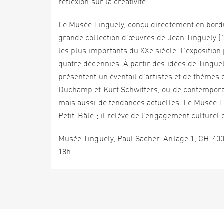
réflexion sur la créativité.
Le Musée Tinguely, conçu directement en bordur
grande collection d’œuvres de Jean Tinguely (19
les plus importants du XXe siècle. L’exposition 
quatre décennies. À partir des idées de Tingue
présentent un éventail d’artistes et de thèmes
Duchamp et Kurt Schwitters, ou de contemporain
mais aussi de tendances actuelles. Le Musée Ti
Petit-Bâle ; il relève de l’engagement culturel 
Musée Tinguely, Paul Sacher-Anlage 1, CH-4002
18h