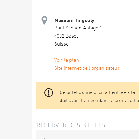
Museum Tinguely
Paul Sacher-Anlage 1
4002 Basel
Suisse
Voir le plan
Site internet de l'organisateur
Ce billet donne droit à l'entrée à la 
doit avoir lieu pendant le créneau ho
RÉSERVER DES BILLETS