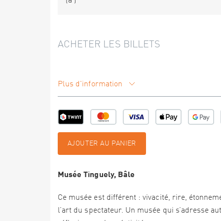
(à
)
ACHETER LES BILLETS
Plus d'information
AJOUTER AU PANIER
Musée Tinguely, Bâle
Ce musée est différent : vivacité, rire, étonne
l’art du spectateur. Un musée qui s’adresse autan