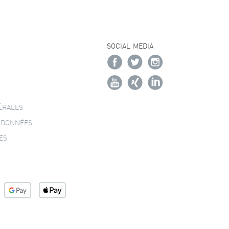
SOCIAL MEDIA
ÉRALES
 DONNÉES
ES