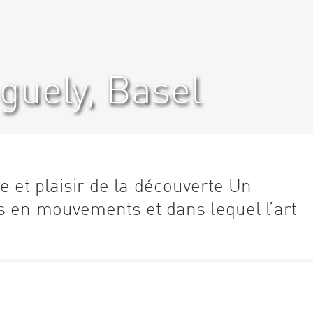
uely, Basel
rire et plaisir de la découverte Un
s en mouvements et dans lequel l’art