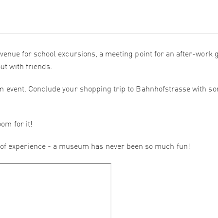
 a venue for school excursions, a meeting point for an after-work 
ut with friends.
team event. Conclude your shopping trip to Bahnhofstrasse with s
om for it!
of experience - a museum has never been so much fun!