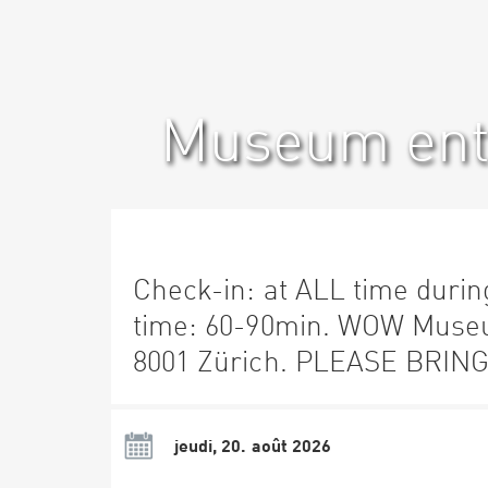
Museum ent
Check-in: at ALL time during
time: 60-90min. WOW Museu
8001 Zürich. PLEASE BRING:
jeudi, 20. août 2026