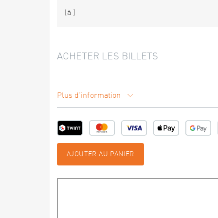
(à
)
ACHETER LES BILLETS
Plus d'information
AJOUTER AU PANIER