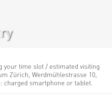
ry
 your time slot / estimated visiting
m Zürich, Werdmühlestrasse 10,
 charged smartphone or tablet.