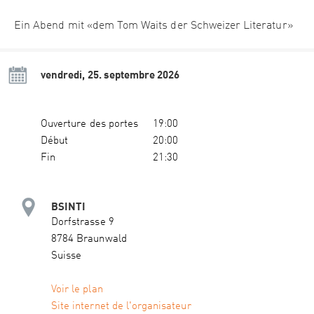
Ein Abend mit «dem Tom Waits der Schweizer Literatur»
vendredi, 25. septembre 2026
Ouverture des portes
19:00
Début
20:00
Fin
21:30
BSINTI
Dorfstrasse 9
8784 Braunwald
Suisse
Voir le plan
Site internet de l'organisateur