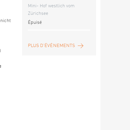
Mini- Hof westlich vom
Zürichsee
 nicht
Épuisé
PLUS D'ÉVÉNEMENTS
d
