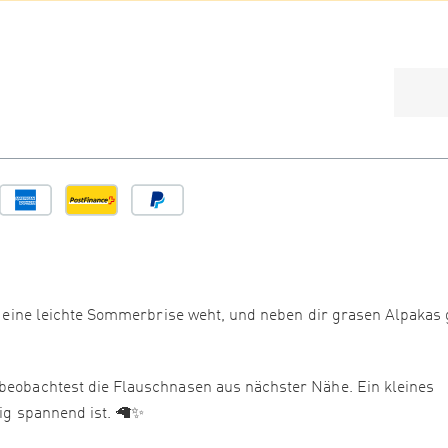
de, eine leichte Sommerbrise weht, und neben dir grasen Alpakas
 beobachtest die Flauschnasen aus nächster Nähe. Ein kleines
tig spannend ist. 🦙✨