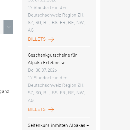
So. 01.02.2026
17 Standorte in der
Deutschschweiz Region ZH,
SZ, SO, BL, BS, FR, BE, NW,
AG
BILLETS
Geschenkgutscheine für
Alpaka Erlebnisse
Do. 30.07.2026
17 Standorte in der
Deutschschweiz Region ZH,
 ganz
SZ, SO, BL, BS, FR, BE, NW,
AG
BILLETS
Seifenkurs inmitten Alpakas –