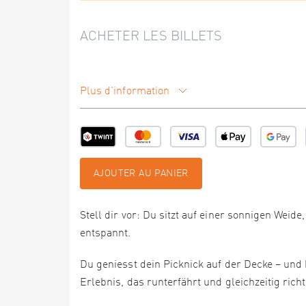
ACHETER LES BILLETS
Plus d'information
AJOUTER AU PANIER
Stell dir vor: Du sitzt auf einer sonnigen Wei
entspannt.
Du geniesst dein Picknick auf der Decke – und
Erlebnis, das runterfährt und gleichzeitig rich