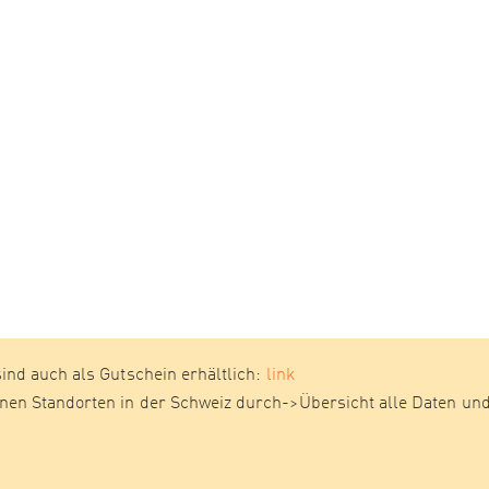
sind auch als Gutschein erhältlich:
link
enen Standorten in der Schweiz durch->Übersicht alle Daten un