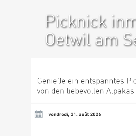
Picknick inm
Oetwil am S
Genieße ein entspanntes Pi
von den liebevollen Alpakas
vendredi, 21. août 2026