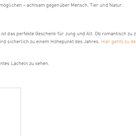
ermöglichen – achtsam gegenüber Mensch, Tier und Natur.
 ist das perfekte Geschenk für Jung und Alt. Ob romantisch zu z
wird sicherlich zu einem Höhepunkt des Jahres.
Hier gehts zu d
nntes Lächeln zu sehen.