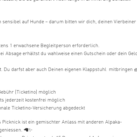
 sensibel auf Hunde – darum bitten wir dich, deinen Vierbeiner
stens 1 erwachsene Begleitperson erforderlich.
. Bei Absage erhältst du wahlweise einen Gutschein oder dein Gel
rt. Du darfst aber auch Deinen eigenen Klappstuhl mitbringen 
ebühr (Ticketino) möglich
 jederzeit kostenfrei möglich
ionale Ticketino-Versicherung abgedeckt
Picknick ist ein gemischter Anlass mit anderen Alpaka-
geniessen. 🦙✨