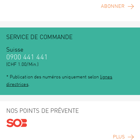
ABONNER
SERVICE DE COMMANDE
Suisse
0900 441 441
(CHF 1.00/Min.)
* Publication des numéros uniquement selon
lignes
directrices
.
NOS POINTS DE PRÉVENTE
PLUS