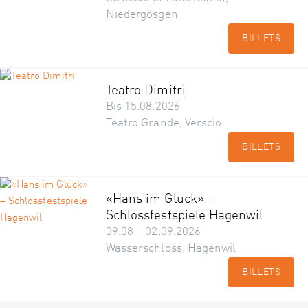
Niedergösgen
BILLETS
Teatro Dimitri
Bis 15.08.2026
Teatro Grande, Verscio
BILLETS
«Hans im Glück» –
Schlossfestspiele Hagenwil
09.08 – 02.09.2026
Wasserschloss, Hagenwil
BILLETS