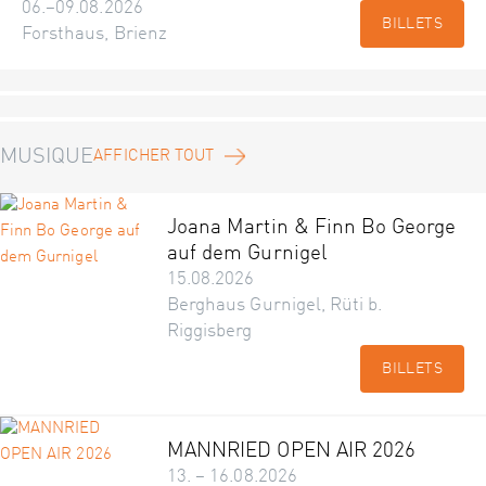
06.–09.08.2026
BILLETS
Forsthaus, Brienz
MUSIQUE
AFFICHER TOUT
Joana Martin & Finn Bo George
auf dem Gurnigel
15.08.2026
Berghaus Gurnigel, Rüti b.
Riggisberg
BILLETS
MANNRIED OPEN AIR 2026
13. – 16.08.2026