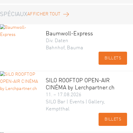
SPÉCIAUX
AFFICHER TOUT
Baumwoll-Express
Div. Daten
Bahnhof, Bauma
BILLETS
SILO ROOFTOP OPEN-AIR
CINÉMA by Lerchpartner.ch
11. – 17.08.2026
SILO Bar | Events | Gallery,
Kemptthal
BILLETS