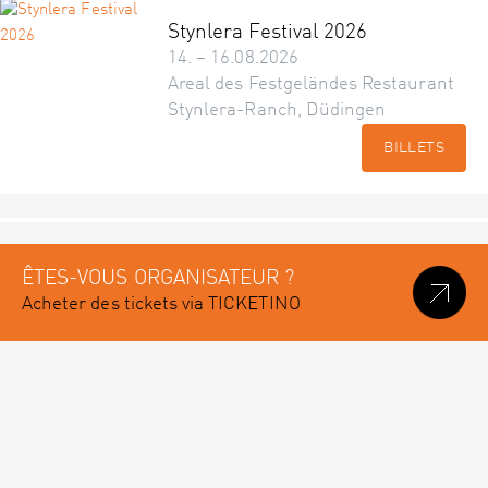
Stynlera Festival 2026
14. – 16.08.2026
Areal des Festgeländes Restaurant
Stynlera-Ranch, Düdingen
BILLETS
ÊTES-VOUS ORGANISATEUR ?
Acheter des tickets via TICKETINO