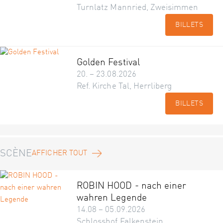
Turnlatz Mannried, Zweisimmen
BILLETS
Golden Festival
20. – 23.08.2026
Ref. Kirche Tal, Herrliberg
BILLETS
SCÈNE
AFFICHER TOUT
ROBIN HOOD - nach einer
wahren Legende
14.08 – 05.09.2026
Schlosshof Falkenstein,