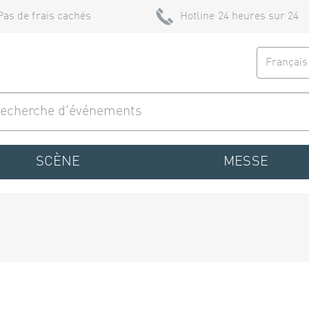
Pas de frais cachés
Hotline 24 heures sur 24
Françai
SCÈNE
MESSE