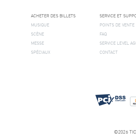
ACHETER DES BILLETS
SERVICE ET SUPP
MUSIQUE
POINTS DE VENTE
SCÈNE
FAQ
MESSE
SERVICE LEVEL A
SPÉCIAUX
CONTACT
©2026 TIC