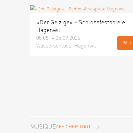
«Der Geizige» – Schlossfestspiele
Hagenwil
05.08. – 05.09.2026
BILL
Wasserschloss, Hagenwil
MUSIQUE
AFFICHER TOUT