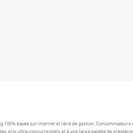
ng 100% basée sur internet et libre de gestion. Consommateurs 
es prix ultra-concurrentiels et à une large palette de prestation