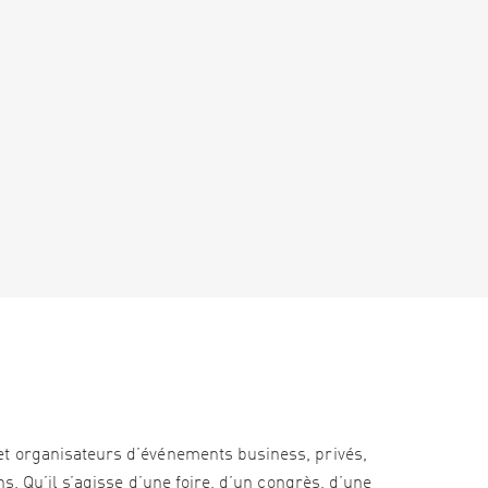
et organisateurs d’événements business, privés,
s. Qu’il s’agisse d’une foire, d’un congrès, d’une