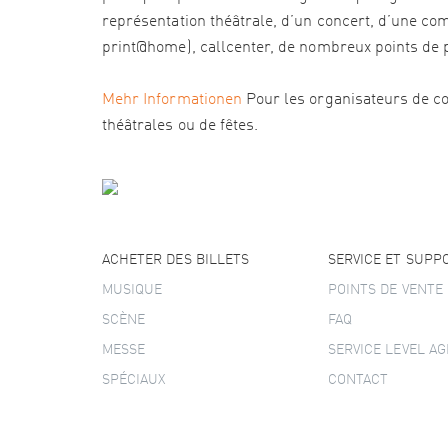
représentation théâtrale, d’un concert, d’une com
print@home), callcenter, de nombreux points de pré
Mehr Informationen
Pour les organisateurs de co
théâtrales ou de fêtes.
ACHETER DES BILLETS
SERVICE ET SUPP
MUSIQUE
POINTS DE VENTE
SCÈNE
FAQ
MESSE
SERVICE LEVEL A
SPÉCIAUX
CONTACT