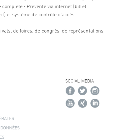
complète : Prévente via internet (billet
eil) et système de contrôle d’accès.
vals, de foires, de congrès, de représentations
SOCIAL MEDIA
ÉRALES
 DONNÉES
ES