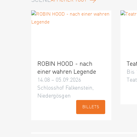
SCÈNE
AFFICHER TOUT
ROBIN HOOD - nach
Tea
einer wahren Legende
Bis 
14.08 – 05.09.2026
Teat
Schlosshof Falkenstein,
Niedergösgen
BILLETS