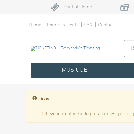
Print at Home
Home
Points de vente
FAQ
Contact
MUSIQUE
Avis
Cet événement n'éxiste plus ou n'est pas dis