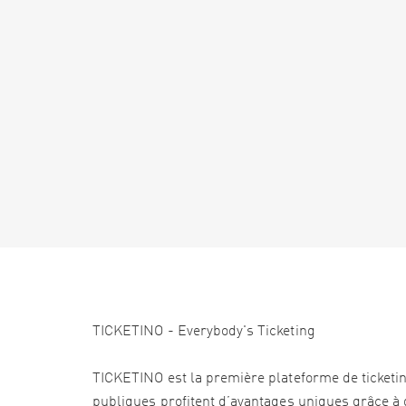
TICKETINO - Everybody's Ticketing
TICKETINO est la première plateforme de ticketi
publiques profitent d’avantages uniques grâce à d