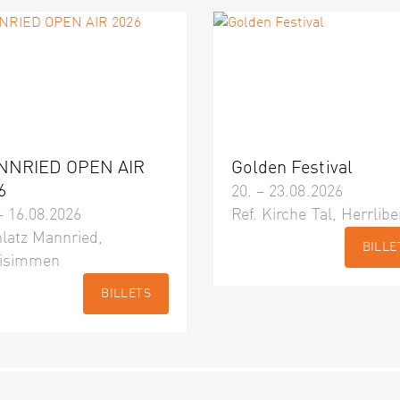
NNRIED OPEN AIR
Golden Festival
6
20. – 23.08.2026
– 16.08.2026
Ref. Kirche Tal, Herrlibe
latz Mannried,
BILLE
isimmen
BILLETS