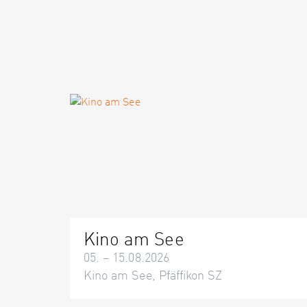
Kino am See
05. – 15.08.2026
Kino am See, Pfäffikon SZ