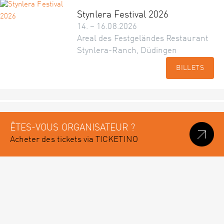
Stynlera Festival 2026
14. – 16.08.2026
Areal des Festgeländes Restaurant
Stynlera-Ranch, Düdingen
BILLETS
ÊTES-VOUS ORGANISATEUR ?
Acheter des tickets via TICKETINO