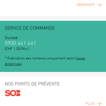
ABONNER
SERVICE DE COMMANDE
Suisse
0900 441 441
(CHF 1.00/Min.)
* Publication des numéros uniquement selon
lignes
directrices
.
NOS POINTS DE PRÉVENTE
PLUS