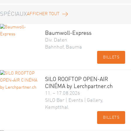
SPÉCIAUX
AFFICHER TOUT
Baumwoll-Express
Div. Daten
Bahnhof, Bauma
BILLETS
SILO ROOFTOP OPEN-AIR
CINÉMA by Lerchpartner.ch
11. – 17.08.2026
SILO Bar | Events | Gallery,
Kemptthal
BILLETS