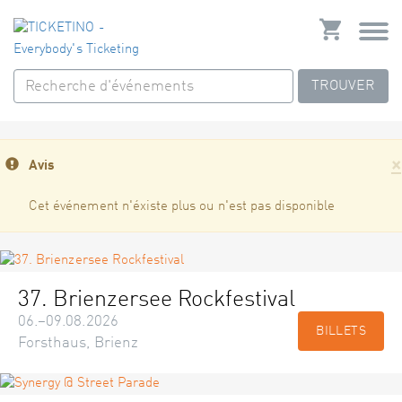
TROUVER
×
Avis
Cet événement n'éxiste plus ou n'est pas disponible
37. Brienzersee Rockfestival
06.–09.08.2026
BILLETS
Forsthaus, Brienz