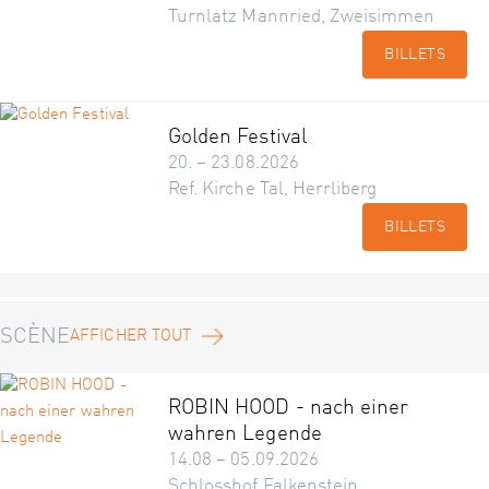
Turnlatz Mannried, Zweisimmen
BILLETS
Golden Festival
20. – 23.08.2026
Ref. Kirche Tal, Herrliberg
BILLETS
SCÈNE
AFFICHER TOUT
ROBIN HOOD - nach einer
wahren Legende
14.08 – 05.09.2026
Schlosshof Falkenstein,