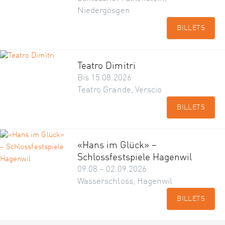
Niedergösgen
BILLETS
Teatro Dimitri
Bis 15.08.2026
Teatro Grande, Verscio
BILLETS
«Hans im Glück» –
Schlossfestspiele Hagenwil
09.08 – 02.09.2026
Wasserschloss, Hagenwil
BILLETS