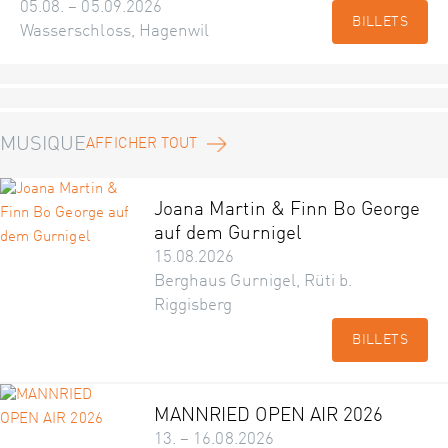
05.08. – 05.09.2026
BILLETS
Wasserschloss, Hagenwil
MUSIQUE
AFFICHER TOUT
Joana Martin & Finn Bo George
auf dem Gurnigel
15.08.2026
Berghaus Gurnigel, Rüti b.
Riggisberg
BILLETS
MANNRIED OPEN AIR 2026
13. – 16.08.2026