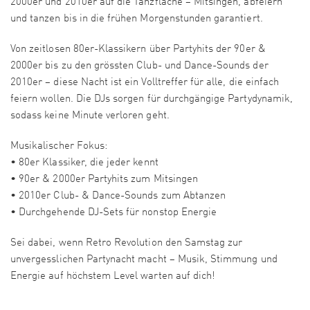
2000er und 2010er auf die Tanzfläche – Mitsingen, abfeiern
und tanzen bis in die frühen Morgenstunden garantiert.
Von zeitlosen 80er-Klassikern über Partyhits der 90er &
2000er bis zu den grössten Club- und Dance-Sounds der
2010er – diese Nacht ist ein Volltreffer für alle, die einfach
feiern wollen. Die DJs sorgen für durchgängige Partydynamik,
sodass keine Minute verloren geht.
Musikalischer Fokus:
• 80er Klassiker, die jeder kennt
• 90er & 2000er Partyhits zum Mitsingen
• 2010er Club- & Dance-Sounds zum Abtanzen
• Durchgehende DJ-Sets für nonstop Energie
Sei dabei, wenn Retro Revolution den Samstag zur
unvergesslichen Partynacht macht – Musik, Stimmung und
Energie auf höchstem Level warten auf dich!