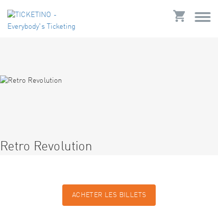
Retro Revolution
ACHETER LES BILLETS