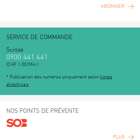
ABONNER
SERVICE DE COMMANDE
Suisse
0900 441 441
(CHF 1.00/Min.)
* Publication des numéros uniquement selon
lignes
directrices
.
NOS POINTS DE PRÉVENTE
PLUS