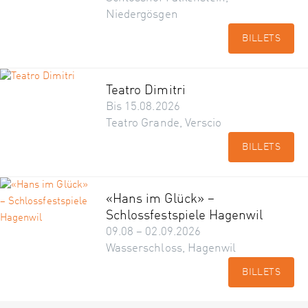
Niedergösgen
BILLETS
Teatro Dimitri
Bis 15.08.2026
Teatro Grande, Verscio
BILLETS
«Hans im Glück» –
Schlossfestspiele Hagenwil
09.08 – 02.09.2026
Wasserschloss, Hagenwil
BILLETS