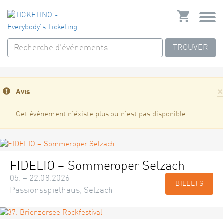
TROUVER
×
Avis
Cet événement n'éxiste plus ou n'est pas disponible
FIDELIO – Sommeroper Selzach
05. – 22.08.2026
BILLETS
Passionsspielhaus, Selzach