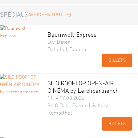
SPÉCIAUX
AFFICHER TOUT
Baumwoll-Express
Div. Daten
Bahnhof, Bauma
BILLETS
SILO ROOFTOP OPEN-AIR
CINÉMA by Lerchpartner.ch
11. – 17.08.2026
SILO Bar | Events | Gallery,
Kemptthal
BILLETS