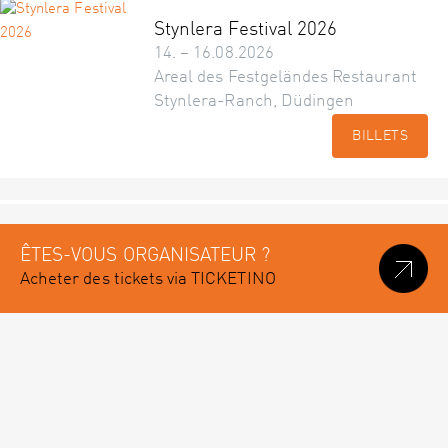
Stynlera Festival 2026
14. – 16.08.2026
Areal des Festgeländes Restaurant
Stynlera-Ranch, Düdingen
BILLETS
ÊTES-VOUS ORGANISATEUR ?
Acheter des tickets via TICKETINO