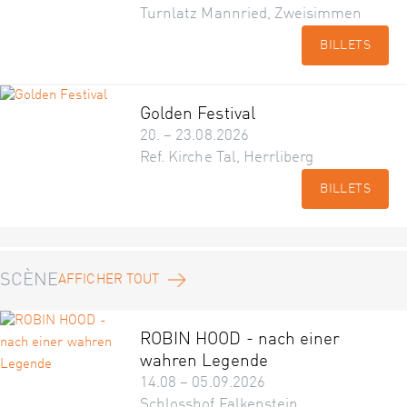
Turnlatz Mannried, Zweisimmen
BILLETS
Golden Festival
20. – 23.08.2026
Ref. Kirche Tal, Herrliberg
BILLETS
SCÈNE
AFFICHER TOUT
ROBIN HOOD - nach einer
wahren Legende
14.08 – 05.09.2026
Schlosshof Falkenstein,