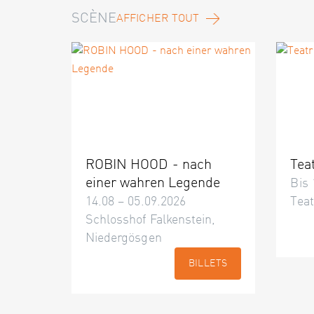
SCÈNE
AFFICHER TOUT
ROBIN HOOD - nach
Tea
einer wahren Legende
Bis 
14.08 – 05.09.2026
Teat
Schlosshof Falkenstein,
Niedergösgen
BILLETS