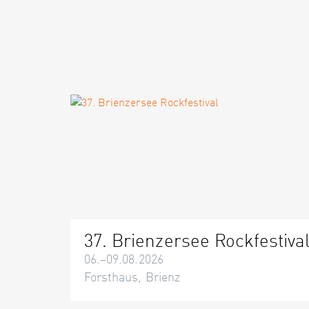
37. Brienzersee Rockfestiva
06.–09.08.2026
Forsthaus, Brienz