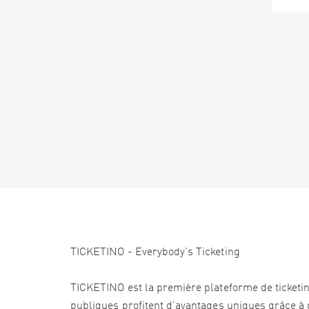
TICKETINO - Everybody's Ticketing
TICKETINO est la première plateforme de ticketi
publiques profitent d’avantages uniques grâce à d