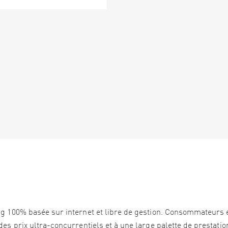
ng 100% basée sur internet et libre de gestion. Consommateurs 
es prix ultra-concurrentiels et à une large palette de prestation