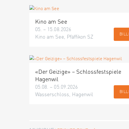
Kino am See
05. – 15.08.2026
BILL
Kino am See, Pfäffikon SZ
«Der Geizige» – Schlossfestspiele
Hagenwil
05.08. – 05.09.2026
BILL
Wasserschloss, Hagenwil