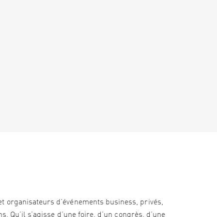
et organisateurs d’événements business, privés,
s. Qu’il s’agisse d’une foire, d’un congrès, d’une