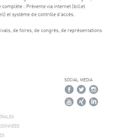
complète : Prévente via internet (billet
eil) et système de contrôle d’accès.
vals, de foires, de congrès, de représentations
SOCIAL MEDIA
ÉRALES
 DONNÉES
ES