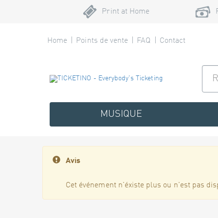
Print at Home
Home
Points de vente
FAQ
Contact
MUSIQUE
Avis
Cet événement n'éxiste plus ou n'est pas dis