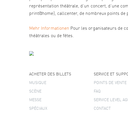
représentation théâtrale, d’un concert, d’une com
print@home), callcenter, de nombreux points de pré
Mehr Informationen
Pour les organisateurs de co
théâtrales ou de fêtes.
ACHETER DES BILLETS
SERVICE ET SUPP
MUSIQUE
POINTS DE VENTE
SCÈNE
FAQ
MESSE
SERVICE LEVEL A
SPÉCIAUX
CONTACT