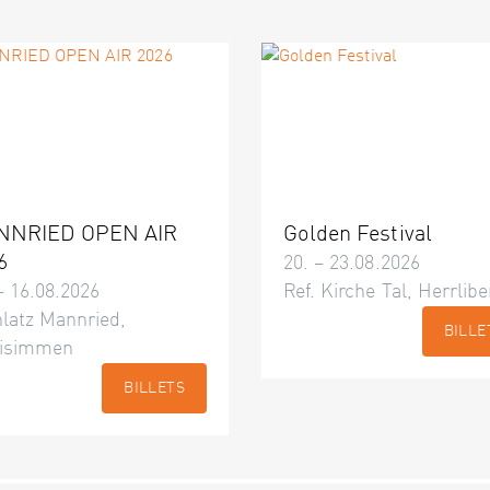
NNRIED OPEN AIR
Golden Festival
6
20. – 23.08.2026
– 16.08.2026
Ref. Kirche Tal, Herrlibe
latz Mannried,
BILLE
isimmen
BILLETS