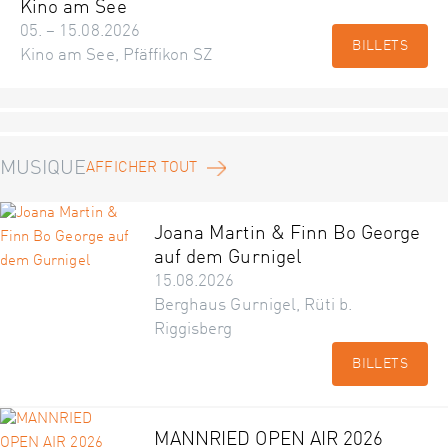
Kino am See
05. – 15.08.2026
BILLETS
Kino am See, Pfäffikon SZ
MUSIQUE
AFFICHER TOUT
Joana Martin & Finn Bo George
auf dem Gurnigel
15.08.2026
Berghaus Gurnigel, Rüti b.
Riggisberg
BILLETS
MANNRIED OPEN AIR 2026