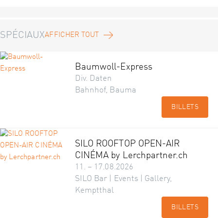
SPÉCIAUX
AFFICHER TOUT
Baumwoll-Express
Div. Daten
Bahnhof, Bauma
BILLETS
SILO ROOFTOP OPEN-AIR
CINÉMA by Lerchpartner.ch
11. – 17.08.2026
SILO Bar | Events | Gallery,
Kemptthal
BILLETS