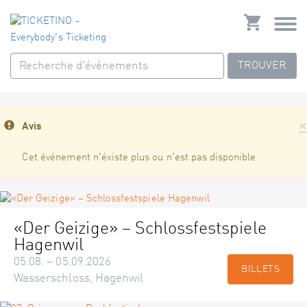
TROUVER
×
Avis
Cet événement n'éxiste plus ou n'est pas disponible
«Der Geizige» – Schlossfestspiele
Hagenwil
05.08. – 05.09.2026
BILLETS
Wasserschloss, Hagenwil