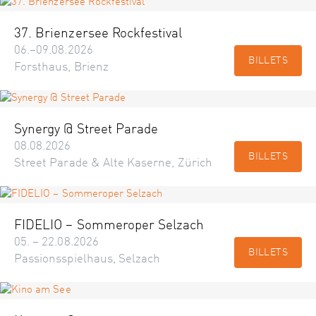
37. Brienzersee Rockfestival
06.–09.08.2026
BILLETS
Forsthaus, Brienz
Synergy @ Street Parade
08.08.2026
BILLETS
Street Parade & Alte Kaserne, Zürich
FIDELIO – Sommeroper Selzach
05. – 22.08.2026
BILLETS
Passionsspielhaus, Selzach