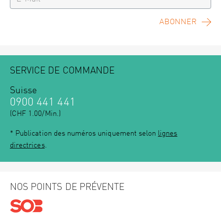
ABONNER
SERVICE DE COMMANDE
Suisse
0900 441 441
(CHF 1.00/Min.)
* Publication des numéros uniquement selon
lignes
directrices
.
NOS POINTS DE PRÉVENTE