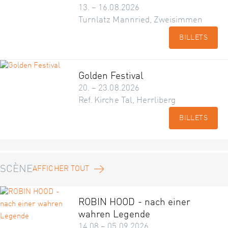
13. – 16.08.2026
Turnlatz Mannried, Zweisimmen
BILLETS
Golden Festival
20. – 23.08.2026
Ref. Kirche Tal, Herrliberg
BILLETS
SCÈNE
AFFICHER TOUT
ROBIN HOOD - nach einer
wahren Legende
14.08 – 05.09.2026