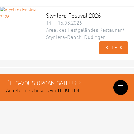
Stynlera Festival 2026
14. – 16.08.2026
Areal des Festgeländes Restaurant
Stynlera-Ranch, Düdingen
BILLETS
ÊTES-VOUS ORGANISATEUR ?
Acheter des tickets via TICKETINO