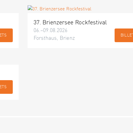
37. Brienzersee Rockfestival
06.–09.08.2026
ETS
BILLE
Forsthaus, Brienz
ETS