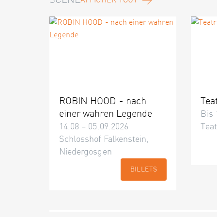
SCÈNE
AFFICHER TOUT
ROBIN HOOD - nach
Tea
einer wahren Legende
Bis 
14.08 – 05.09.2026
Teat
Schlosshof Falkenstein,
Niedergösgen
BILLETS