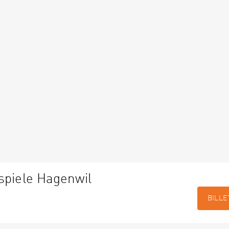
spiele Hagenwil
BILLE