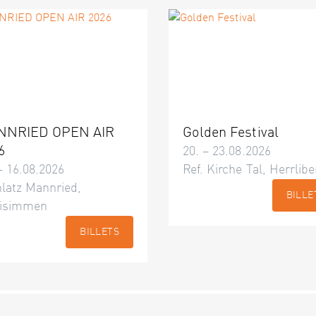
NNRIED OPEN AIR
Golden Festival
6
20. – 23.08.2026
– 16.08.2026
Ref. Kirche Tal, Herrlibe
latz Mannried,
BILLE
isimmen
BILLETS