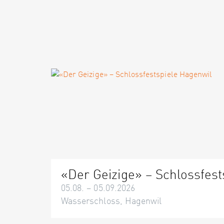
«Der Geizige» – Schlossfest
05.08. – 05.09.2026
Wasserschloss, Hagenwil