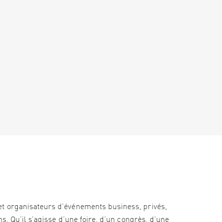
et organisateurs d’événements business, privés,
s. Qu’il s’agisse d’une foire, d’un congrès, d’une