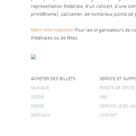
représentation théâtrale, d’un concert, d’une com
print@home), callcenter, de nombreux points de pré
Mehr Informationen
Pour les organisateurs de co
théâtrales ou de fêtes.
ACHETER DES BILLETS
SERVICE ET SUPP
MUSIQUE
POINTS DE VENTE
SCÈNE
FAQ
MESSE
SERVICE LEVEL A
SPÉCIAUX
CONTACT