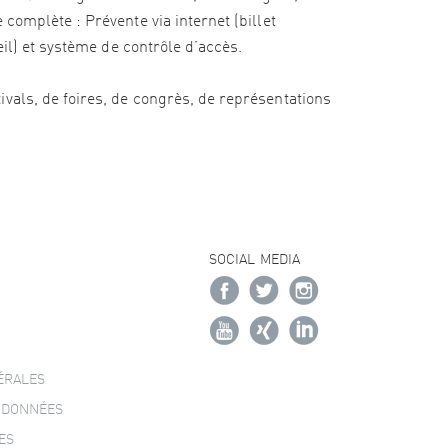
complète : Prévente via internet (billet
eil) et système de contrôle d’accès.
vals, de foires, de congrès, de représentations
SOCIAL MEDIA
ÉRALES
 DONNÉES
ES