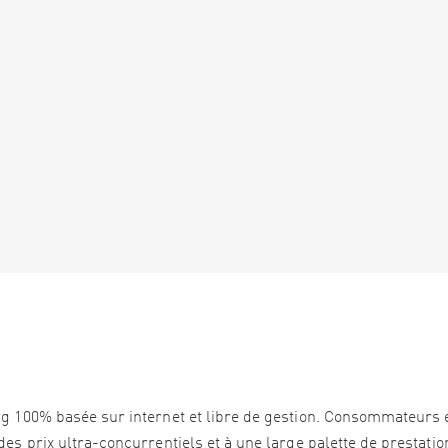
ng 100% basée sur internet et libre de gestion. Consommateurs 
es prix ultra-concurrentiels et à une large palette de prestation