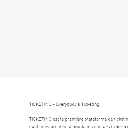
TICKETINO - Everybody's Ticketing
TICKETINO est la première plateforme de ticketi
publiques profitent d’avantages uniques grâce à d