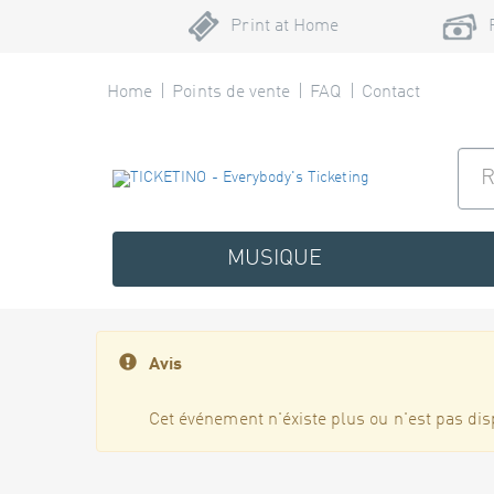
Print at Home
Home
Points de vente
FAQ
Contact
MUSIQUE
Avis
Cet événement n'éxiste plus ou n'est pas dis