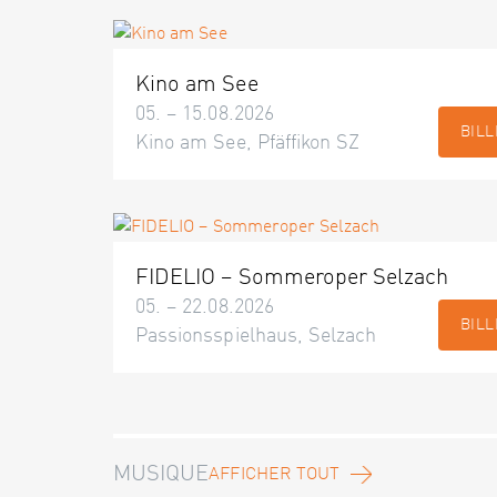
Kino am See
05. – 15.08.2026
BILL
Kino am See, Pfäffikon SZ
FIDELIO – Sommeroper Selzach
05. – 22.08.2026
BILL
Passionsspielhaus, Selzach
MUSIQUE
AFFICHER TOUT