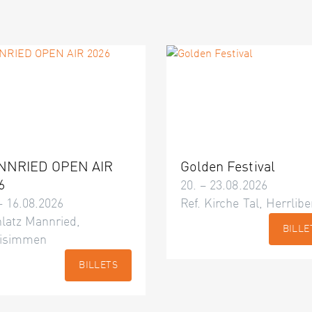
NNRIED OPEN AIR
Golden Festival
6
20. – 23.08.2026
– 16.08.2026
Ref. Kirche Tal, Herrlibe
latz Mannried,
BILLE
isimmen
BILLETS