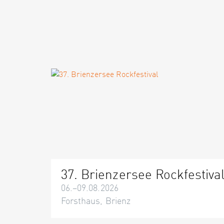
37. Brienzersee Rockfestiva
06.–09.08.2026
Forsthaus, Brienz