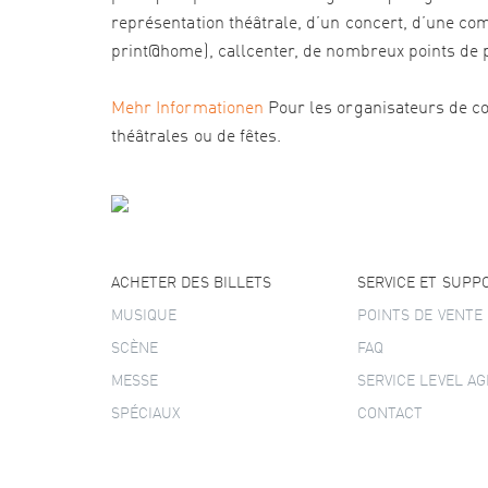
représentation théâtrale, d’un concert, d’une com
print@home), callcenter, de nombreux points de pré
Mehr Informationen
Pour les organisateurs de co
théâtrales ou de fêtes.
ACHETER DES BILLETS
SERVICE ET SUPP
MUSIQUE
POINTS DE VENTE
SCÈNE
FAQ
MESSE
SERVICE LEVEL A
SPÉCIAUX
CONTACT