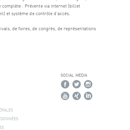
complète : Prévente via internet (billet
eil) et système de contrôle d’accès.
vals, de foires, de congrès, de représentations
SOCIAL MEDIA
ÉRALES
 DONNÉES
ES