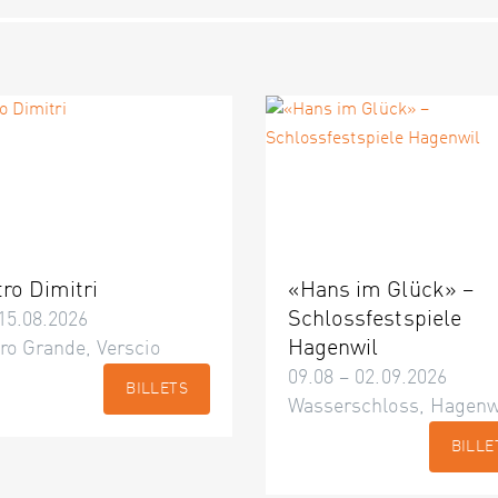
tro Dimitri
«Hans im Glück» –
Schlossfestspiele
15.08.2026
Hagenwil
ro Grande, Verscio
09.08 – 02.09.2026
BILLETS
Wasserschloss, Hagenw
BILLE