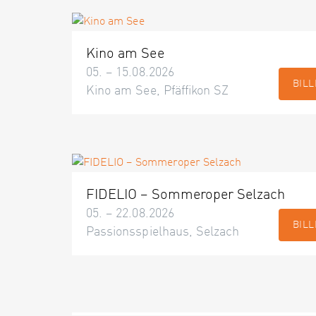
Kino am See
05. – 15.08.2026
BILL
Kino am See, Pfäffikon SZ
FIDELIO – Sommeroper Selzach
05. – 22.08.2026
BILL
Passionsspielhaus, Selzach