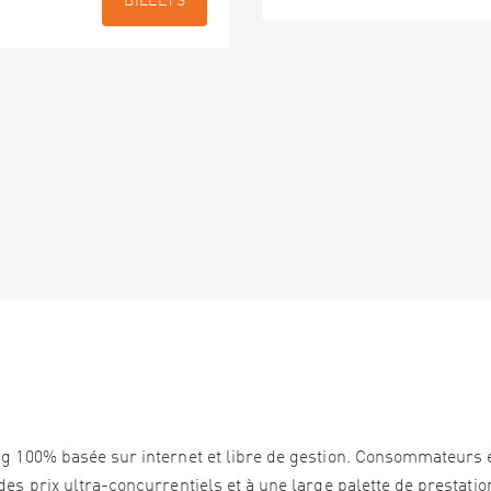
BILLETS
ng 100% basée sur internet et libre de gestion. Consommateurs 
es prix ultra-concurrentiels et à une large palette de prestation