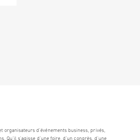
et organisateurs d’événements business, privés,
s. Qu’il s’agisse d’une foire, d’un congrès, d’une