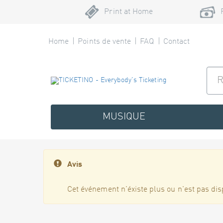
Print at Home
Home
Points de vente
FAQ
Contact
MUSIQUE
Avis
Cet événement n'éxiste plus ou n'est pas dis