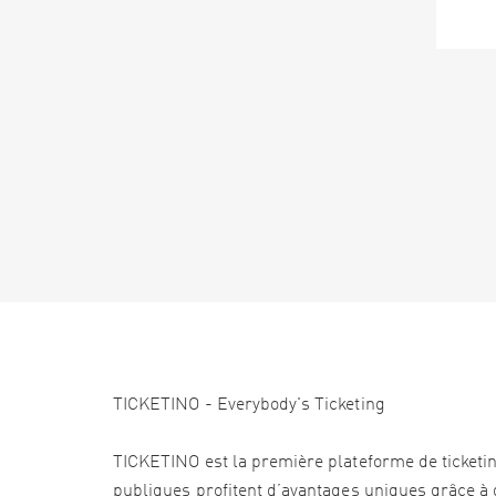
TICKETINO - Everybody's Ticketing
TICKETINO est la première plateforme de ticketi
publiques profitent d’avantages uniques grâce à d