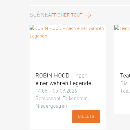
SCÈNE
AFFICHER TOUT
ROBIN HOOD - nach
Tea
einer wahren Legende
Bis 
14.08 – 05.09.2026
Teat
Schlosshof Falkenstein,
Niedergösgen
BILLETS