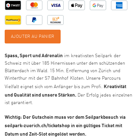
AJOUTER AU PANIER
Spass, Sport und Adrenalin
im kreativsten Seilpark der
Schweiz mit über 185 Hinernissen unter dem schützenden
Blätterdach im Wald. 15 Min. Entfernung von Zürich und
Winterthur mit der S7 Bahnhof Kloten. Unsere Parcours
Kreativität
Vielfalt eignet sich vom Anfänger bis zum Profi.
und Qualität sind unsere Stärken.
Der Erfolg jedes einzelnen
ist garantiert.
Wichtig: Der Gutschein muss vor dem Seilparkbesuch via
seilpark-zuerich.ch/ticketshop in ein gültiges Ticket mit
Datum und Zeit-Slot eingelöst werden.