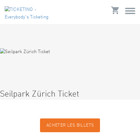
Seilpark Zürich Ticket
ACHETER LES BILLETS