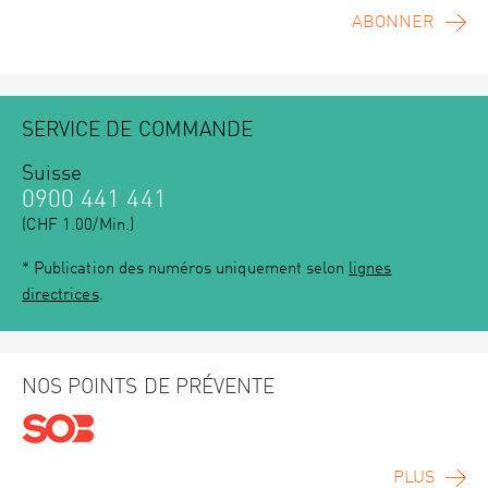
ABONNER
SERVICE DE COMMANDE
Suisse
0900 441 441
(CHF 1.00/Min.)
* Publication des numéros uniquement selon
lignes
directrices
.
NOS POINTS DE PRÉVENTE
PLUS