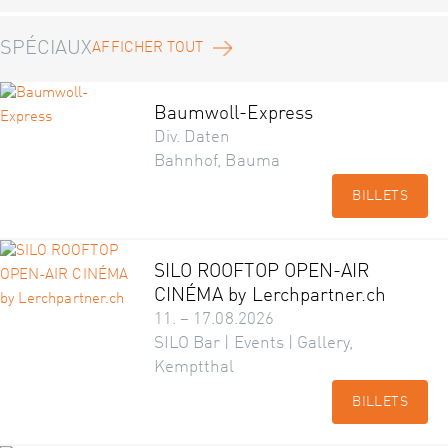
SPÉCIAUX
AFFICHER TOUT
Baumwoll-Express
Div. Daten
Bahnhof, Bauma
BILLETS
SILO ROOFTOP OPEN-AIR
CINÉMA by Lerchpartner.ch
11. – 17.08.2026
SILO Bar | Events | Gallery,
Kemptthal
BILLETS