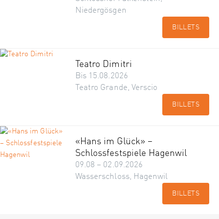
Niedergösgen
BILLETS
Teatro Dimitri
Bis 15.08.2026
Teatro Grande, Verscio
BILLETS
«Hans im Glück» –
Schlossfestspiele Hagenwil
09.08 – 02.09.2026
Wasserschloss, Hagenwil
BILLETS