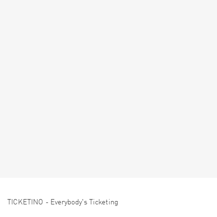
TICKETINO - Everybody's Ticketing