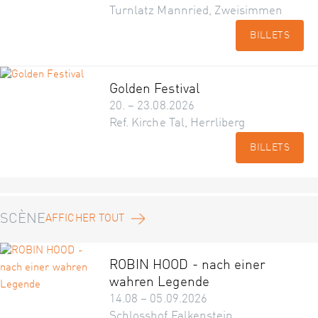
Turnlatz Mannried, Zweisimmen
BILLETS
Golden Festival
20. – 23.08.2026
Ref. Kirche Tal, Herrliberg
BILLETS
SCÈNE
AFFICHER TOUT
ROBIN HOOD - nach einer
wahren Legende
14.08 – 05.09.2026
Schlosshof Falkenstein,