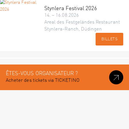
Stynlera Festival 2026
14. – 16.08.2026
Areal des Festgeländes Restaurant
Stynlera-Ranch, Düdingen
BILLETS
ÊTES-VOUS ORGANISATEUR ?
Acheter des tickets via TICKETINO