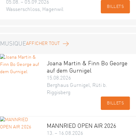
05.08. – 05.09.2026
BILLETS
Wasserschloss, Hagenwil
MUSIQUE
AFFICHER TOUT
Joana Martin & Finn Bo George
auf dem Gurnigel
15.08.2026
Berghaus Gurnigel, Rüti b.
Riggisberg
BILLETS
MANNRIED OPEN AIR 2026
13. – 16.08.2026