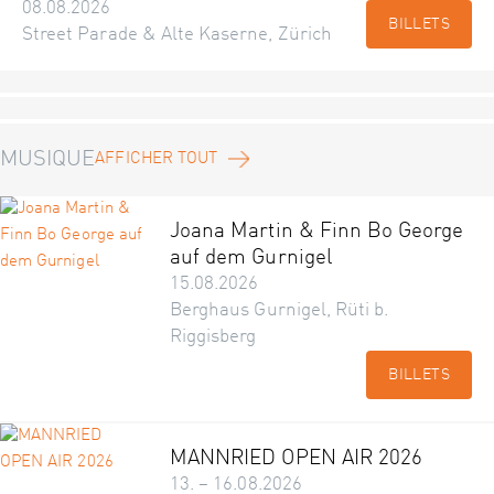
08.08.2026
BILLETS
Street Parade & Alte Kaserne, Zürich
MUSIQUE
AFFICHER TOUT
Joana Martin & Finn Bo George
auf dem Gurnigel
15.08.2026
Berghaus Gurnigel, Rüti b.
Riggisberg
BILLETS
MANNRIED OPEN AIR 2026
13. – 16.08.2026