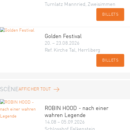
Turnlatz Mannried, Zweisimmen
BILLETS
Golden Festival
20. – 23.08.2026
Ref. Kirche Tal, Herrliberg
BILLETS
SCÈNE
AFFICHER TOUT
ROBIN HOOD - nach einer
wahren Legende
14.08 – 05.09.2026
Schlosshof Falkenstein,