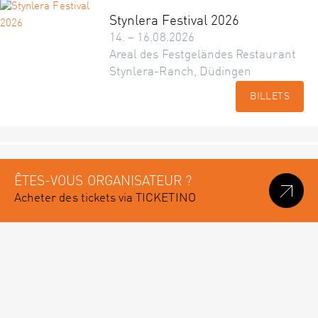
Stynlera Festival 2026
14. – 16.08.2026
Areal des Festgeländes Restaurant
Stynlera-Ranch, Düdingen
BILLETS
ÊTES-VOUS ORGANISATEUR ?
Acheter des tickets via TICKETINO