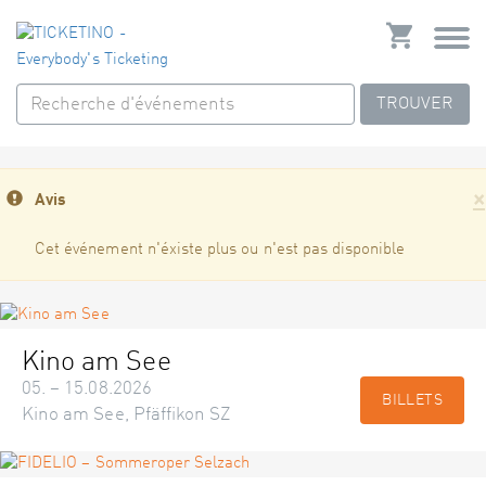
TROUVER
×
Avis
Cet événement n'éxiste plus ou n'est pas disponible
Kino am See
05. – 15.08.2026
BILLETS
Kino am See, Pfäffikon SZ