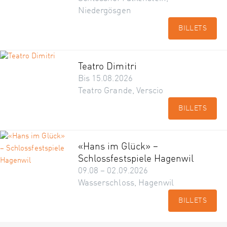
Niedergösgen
BILLETS
Teatro Dimitri
Bis 15.08.2026
Teatro Grande, Verscio
BILLETS
«Hans im Glück» –
Schlossfestspiele Hagenwil
09.08 – 02.09.2026
Wasserschloss, Hagenwil
BILLETS