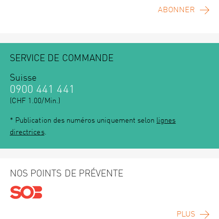
ABONNER
SERVICE DE COMMANDE
Suisse
0900 441 441
(CHF 1.00/Min.)
* Publication des numéros uniquement selon
lignes
directrices
.
NOS POINTS DE PRÉVENTE
PLUS