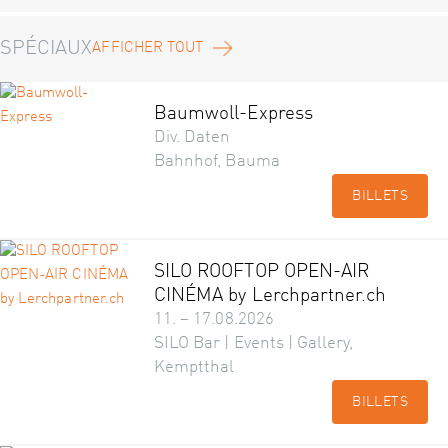
SPÉCIAUX
AFFICHER TOUT
Baumwoll-Express
Div. Daten
Bahnhof, Bauma
BILLETS
SILO ROOFTOP OPEN-AIR
CINÉMA by Lerchpartner.ch
11. – 17.08.2026
SILO Bar | Events | Gallery,
Kemptthal
BILLETS