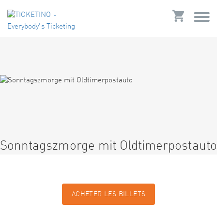
Sonntagszmorge mit Oldtimerpostauto
ACHETER LES BILLETS