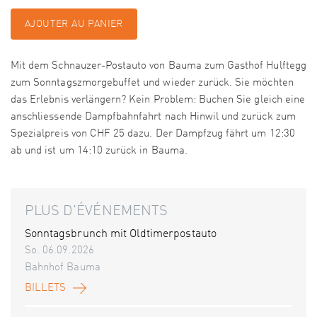
AJOUTER AU PANIER
Mit dem Schnauzer-Postauto von Bauma zum Gasthof Hulftegg
zum Sonntagszmorgebuffet und wieder zurück. Sie möchten
das Erlebnis verlängern? Kein Problem: Buchen Sie gleich eine
anschliessende Dampfbahnfahrt nach Hinwil und zurück zum
Spezialpreis von CHF 25 dazu. Der Dampfzug fährt um 12:30
ab und ist um 14:10 zurück in Bauma.
PLUS D'ÉVÉNEMENTS
Sonntagsbrunch mit Oldtimerpostauto
So. 06.09.2026
Bahnhof Bauma
BILLETS