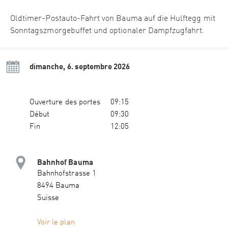
Oldtimer-Postauto-Fahrt von Bauma auf die Hulftegg mit
Sonntagszmorgebuffet und optionaler Dampfzugfahrt.
dimanche, 6. septembre 2026
Ouverture des portes
09:15
Début
09:30
Fin
12:05
Bahnhof Bauma
Bahnhofstrasse 1
8494 Bauma
Suisse
Voir le plan