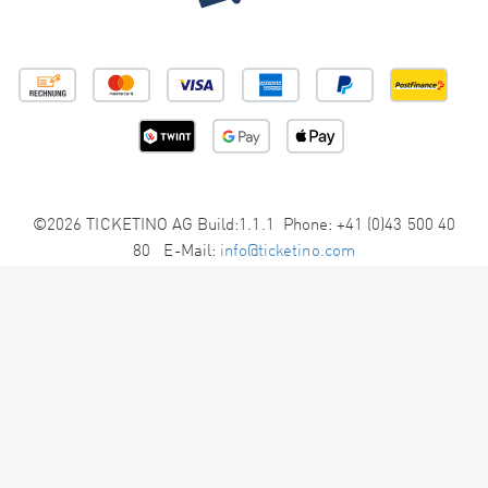
©2026 TICKETINO AG Build:1.1.1 Phone: +41 (0)43 500 40
80 E-Mail:
info@ticketino.com