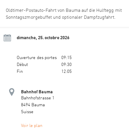
Oldtimer-Postauto-Fahrt von Bauma auf die Hulftegg mit
Sonntagszmorgebuffet und optionaler Dampfzugfahrt.
dimanche, 25. octobre 2026
Ouverture des portes
09:15
Début
09:30
Fin
12:05
Bahnhof Bauma
Bahnhofstrasse 1
8494 Bauma
Suisse
Voir le plan