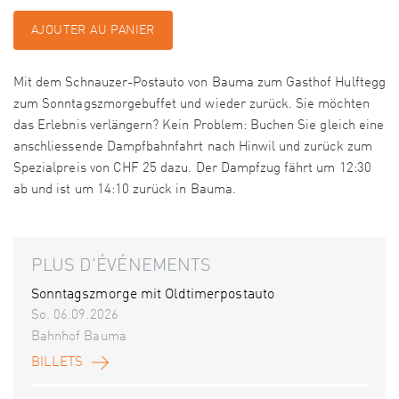
AJOUTER AU PANIER
Mit dem Schnauzer-Postauto von Bauma zum Gasthof Hulftegg
zum Sonntagszmorgebuffet und wieder zurück. Sie möchten
das Erlebnis verlängern? Kein Problem: Buchen Sie gleich eine
anschliessende Dampfbahnfahrt nach Hinwil und zurück zum
Spezialpreis von CHF 25 dazu. Der Dampfzug fährt um 12:30
ab und ist um 14:10 zurück in Bauma.
PLUS D'ÉVÉNEMENTS
Sonntagszmorge mit Oldtimerpostauto
So. 06.09.2026
Bahnhof Bauma
BILLETS