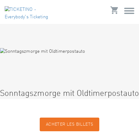
Sonntagszmorge mit Oldtimerpostauto
ACHETER LES BILLETS