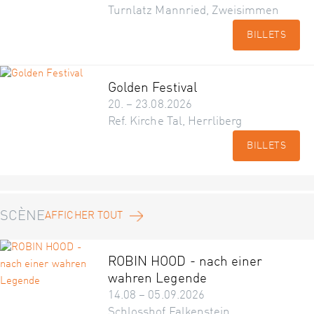
Turnlatz Mannried, Zweisimmen
BILLETS
Golden Festival
20. – 23.08.2026
Ref. Kirche Tal, Herrliberg
BILLETS
SCÈNE
AFFICHER TOUT
ROBIN HOOD - nach einer
wahren Legende
14.08 – 05.09.2026
Schlosshof Falkenstein,