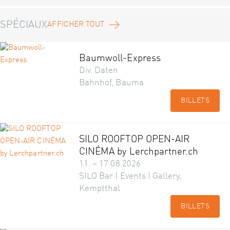
SPÉCIAUX
AFFICHER TOUT
Baumwoll-Express
Div. Daten
Bahnhof, Bauma
BILLETS
SILO ROOFTOP OPEN-AIR
CINÉMA by Lerchpartner.ch
11. – 17.08.2026
SILO Bar | Events | Gallery,
Kemptthal
BILLETS