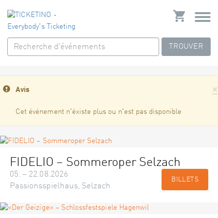
TROUVER
×
Avis
Cet événement n'éxiste plus ou n'est pas disponible
FIDELIO – Sommeroper Selzach
05. – 22.08.2026
BILLETS
Passionsspielhaus, Selzach