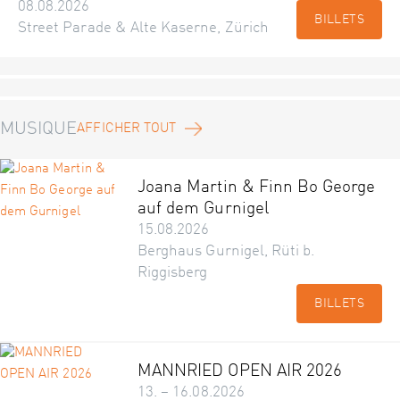
08.08.2026
BILLETS
Street Parade & Alte Kaserne, Zürich
MUSIQUE
AFFICHER TOUT
Joana Martin & Finn Bo George
auf dem Gurnigel
15.08.2026
Berghaus Gurnigel, Rüti b.
Riggisberg
BILLETS
MANNRIED OPEN AIR 2026
13. – 16.08.2026