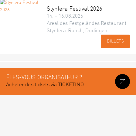
Stynlera Festival 2026
14. – 16.08.2026
Areal des Festgeländes Restaurant
Stynlera-Ranch, Düdingen
BILLETS
ÊTES-VOUS ORGANISATEUR ?
Acheter des tickets via TICKETINO