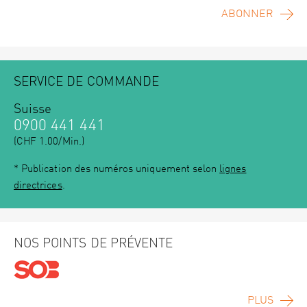
ABONNER
SERVICE DE COMMANDE
Suisse
0900 441 441
(CHF 1.00/Min.)
* Publication des numéros uniquement selon
lignes
directrices
.
NOS POINTS DE PRÉVENTE
PLUS