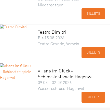
Niedergösgen
BILLETS
Teatro Dimitri
Bis 15.08.2026
Teatro Grande, Verscio
BILLETS
«Hans im Glück» –
Schlossfestspiele Hagenwil
09.08 – 02.09.2026
Wasserschloss, Hagenwil
BILLETS