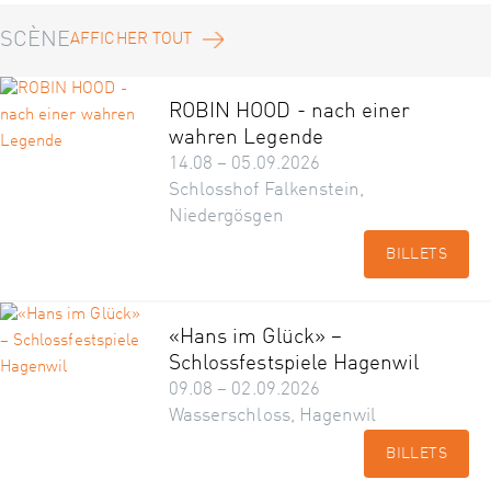
SCÈNE
AFFICHER TOUT
ROBIN HOOD - nach einer
wahren Legende
14.08 – 05.09.2026
Schlosshof Falkenstein,
Niedergösgen
BILLETS
«Hans im Glück» –
Schlossfestspiele Hagenwil
09.08 – 02.09.2026
Wasserschloss, Hagenwil
BILLETS