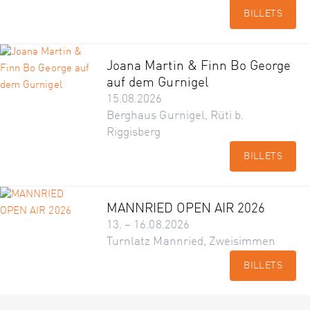
BILLETS
Joana Martin & Finn Bo George
auf dem Gurnigel
15.08.2026
Berghaus Gurnigel, Rüti b.
Riggisberg
BILLETS
MANNRIED OPEN AIR 2026
13. – 16.08.2026
Turnlatz Mannried, Zweisimmen
BILLETS