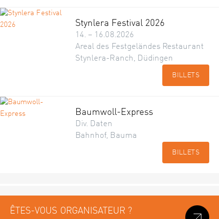
Stynlera Festival 2026
14. – 16.08.2026
Areal des Festgeländes Restaurant
Stynlera-Ranch, Düdingen
BILLETS
Baumwoll-Express
Div. Daten
Bahnhof, Bauma
BILLETS
ÊTES-VOUS ORGANISATEUR ?