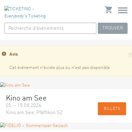
TROUVER
×
Avis
Cet événement n'éxiste plus ou n'est pas disponible
Kino am See
05. – 15.08.2026
BILLETS
Kino am See, Pfäffikon SZ