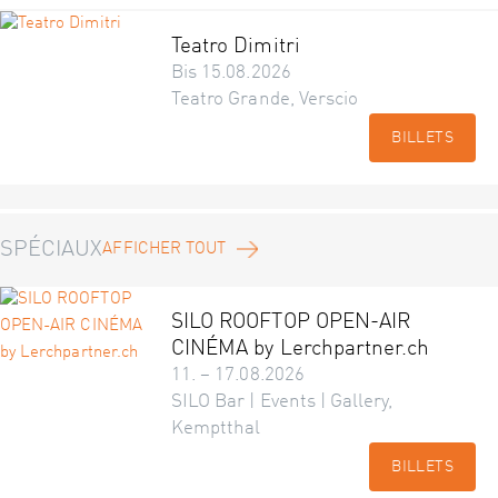
Teatro Dimitri
Bis 15.08.2026
Teatro Grande, Verscio
BILLETS
SPÉCIAUX
AFFICHER TOUT
SILO ROOFTOP OPEN-AIR
CINÉMA by Lerchpartner.ch
11. – 17.08.2026
SILO Bar | Events | Gallery,
Kemptthal
BILLETS