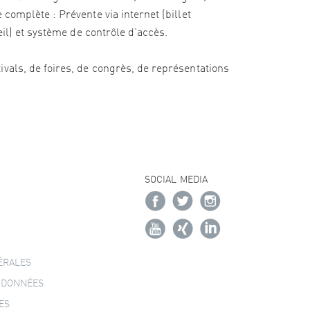
complète : Prévente via internet (billet
eil) et système de contrôle d’accès.
vals, de foires, de congrès, de représentations
SOCIAL MEDIA
ÉRALES
 DONNÉES
ES