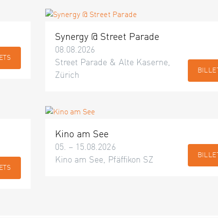
Synergy @ Street Parade
08.08.2026
ETS
Street Parade & Alte Kaserne,
BILLE
Zürich
Kino am See
05. – 15.08.2026
BILLE
Kino am See, Pfäffikon SZ
ETS