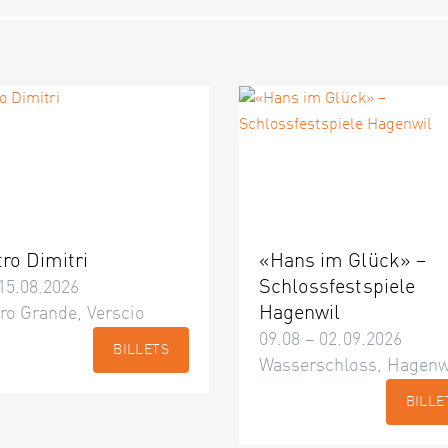
tro Dimitri
«Hans im Glück» –
Schlossfestspiele
15.08.2026
Hagenwil
ro Grande, Verscio
09.08 – 02.09.2026
BILLETS
Wasserschloss, Hagenw
BILLE