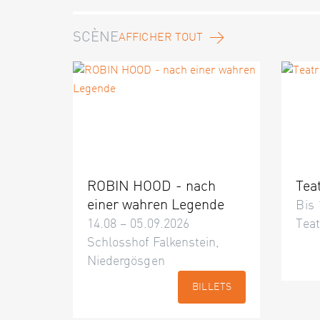
SCÈNE
AFFICHER TOUT
ROBIN HOOD - nach
Tea
einer wahren Legende
Bis 
14.08 – 05.09.2026
Teat
Schlosshof Falkenstein,
Niedergösgen
BILLETS