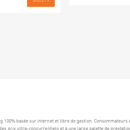
BILLETS
ng 100% basée sur internet et libre de gestion. Consommateurs 
es prix ultra-concurrentiels et à une large palette de prestation