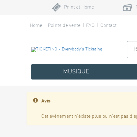
Print at Home
Home
Points de vente
FAQ
Contact
MUSIQUE
Avis
Cet événement n'éxiste plus ou n'est pas dis