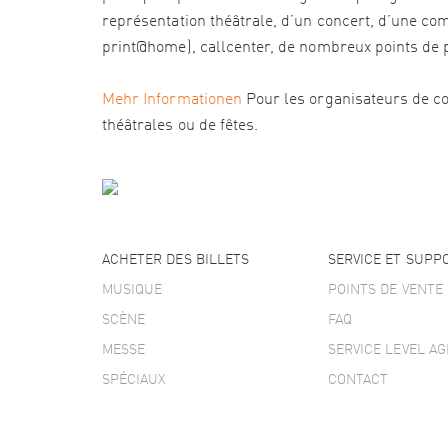
représentation théâtrale, d’un concert, d’une com
print@home), callcenter, de nombreux points de pré
Mehr Informationen
Pour les organisateurs de co
théâtrales ou de fêtes.
ACHETER DES BILLETS
SERVICE ET SUPP
MUSIQUE
POINTS DE VENTE
SCÈNE
FAQ
MESSE
SERVICE LEVEL A
SPÉCIAUX
CONTACT