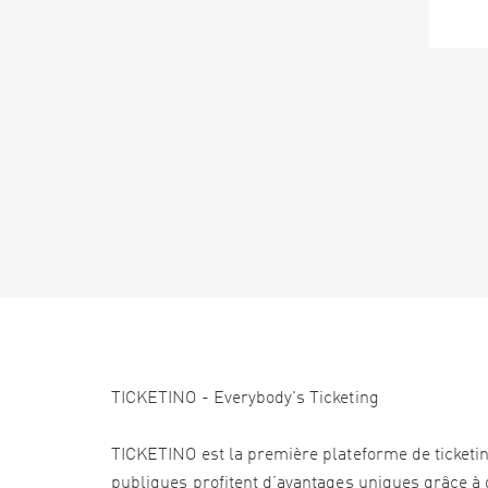
TICKETINO - Everybody's Ticketing
TICKETINO est la première plateforme de ticketi
publiques profitent d’avantages uniques grâce à d