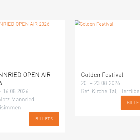
NNRIED OPEN AIR
Golden Festival
6
20. – 23.08.2026
– 16.08.2026
Ref. Kirche Tal, Herrlibe
latz Mannried,
BILLE
isimmen
BILLETS