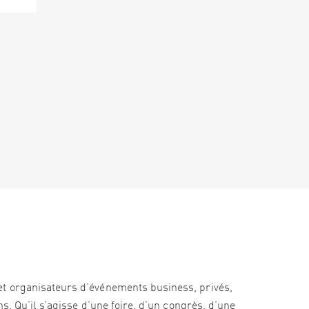
et organisateurs d’événements business, privés,
s. Qu’il s’agisse d’une foire, d’un congrès, d’une