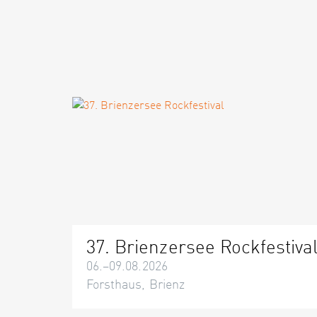
37. Brienzersee Rockfestiva
06.–09.08.2026
Forsthaus, Brienz