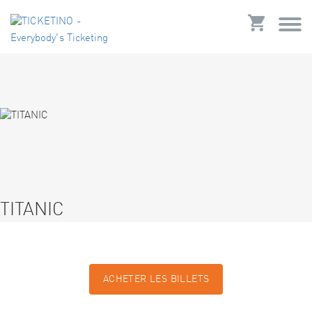
TITANIC
ACHETER LES BILLETS