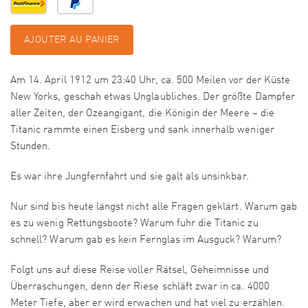
AJOUTER AU PANIER
Am 14. April 1912 um 23:40 Uhr, ca. 500 Meilen vor der Küste
New Yorks, geschah etwas Unglaubliches. Der größte Dampfer
aller Zeiten, der Ozeangigant, die Königin der Meere – die
Titanic rammte einen Eisberg und sank innerhalb weniger
Stunden.
Es war ihre Jungfernfahrt und sie galt als unsinkbar.
Nur sind bis heute längst nicht alle Fragen geklärt. Warum gab
es zu wenig Rettungsboote? Warum fuhr die Titanic zu
schnell? Warum gab es kein Fernglas im Ausguck? Warum?
Folgt uns auf diese Reise voller Rätsel, Geheimnisse und
Überraschungen, denn der Riese schläft zwar in ca. 4000
Meter Tiefe, aber er wird erwachen und hat viel zu erzählen.