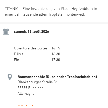
TITANIC - Eine Inszenierung von Klaus Heydenbluth in
einer Jahrtausende alten Tropfsteinhöhlenwelt.
samedi, 15. août 2026
Ouverture des portes
16:15
Début
16:30
Fin
17:30
Baumannshöhle (Rübeländer Tropfsteinhöhlen)
Blankenburger Straße 36
38889 Rübeland
Allemagne
Voir le plan