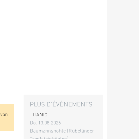
PLUS D'ÉVÉNEMENTS
 von
TITANIC
Do. 13.08.2026
Baumannshöhle (Rübeländer