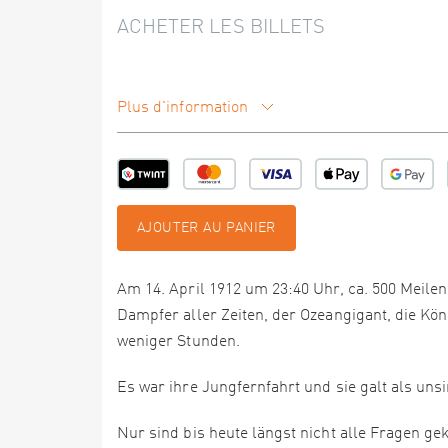
ACHETER LES BILLETS
Plus d'information
AJOUTER AU PANIER
Am 14. April 1912 um 23:40 Uhr, ca. 500 Meile
Dampfer aller Zeiten, der Ozeangigant, die Kö
weniger Stunden.
Es war ihre Jungfernfahrt und sie galt als uns
Nur sind bis heute längst nicht alle Fragen g