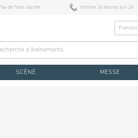
Pas de frais cachés
Hotline 24 heures sur 24
Françai
SCÈNE
MESSE