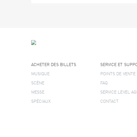
ACHETER DES BILLETS
SERVICE ET SUPP
MUSIQUE
POINTS DE VENTE
SCÈNE
FAQ
MESSE
SERVICE LEVEL A
SPÉCIAUX
CONTACT