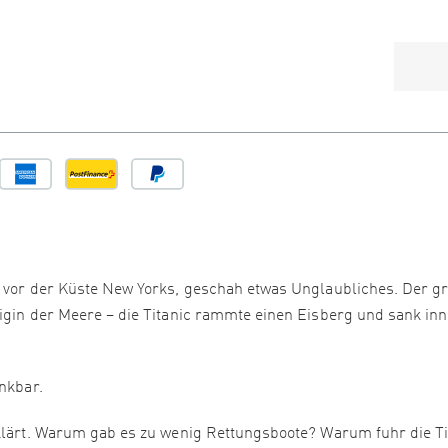
n vor der Küste New Yorks, geschah etwas Unglaubliches. Der g
nigin der Meere – die Titanic rammte einen Eisberg und sank in
inkbar.
eklärt. Warum gab es zu wenig Rettungsboote? Warum fuhr die Ti