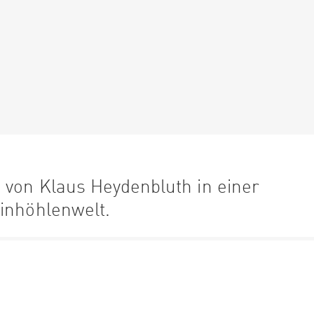
 von Klaus Heydenbluth in einer
einhöhlenwelt.