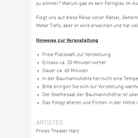
zu schnell? Warum gab es kein Fernglas im 
Folgt uns auf diese Reise voller Rätsel, Gehe
Meter Tiefe, aber er wird erwachen und hat vie
Hinweise zur Veranstaltung
Freie Platzwahl zur Vorstellung.
Einlass ca. 20 Minuten vorher
Dauer ca. 60 Minuten
In der Baumannshöhle herrscht eine Temper
Bitte bringen Sie sich zur Vorstellung warm
Der Goethesaal der Baumannshöhle ist über 
Das Fotografieren und Filmen in der Höhle is
ARTISTES
Freies Theater Harz