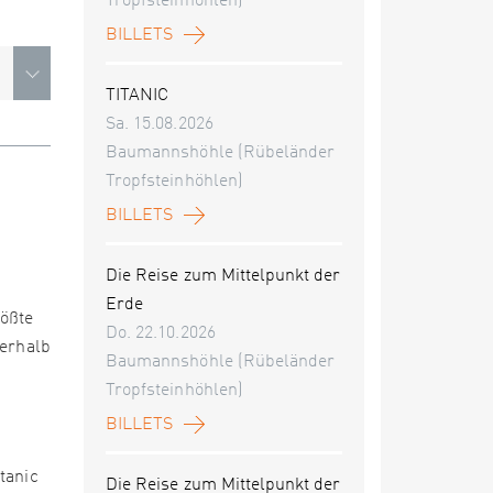
Tropfsteinhöhlen)
BILLETS
TITANIC
Sa. 15.08.2026
Baumannshöhle (Rübeländer
Tropfsteinhöhlen)
BILLETS
Die Reise zum Mittelpunkt der
Erde
rößte
Do. 22.10.2026
nerhalb
Baumannshöhle (Rübeländer
Tropfsteinhöhlen)
BILLETS
tanic
Die Reise zum Mittelpunkt der