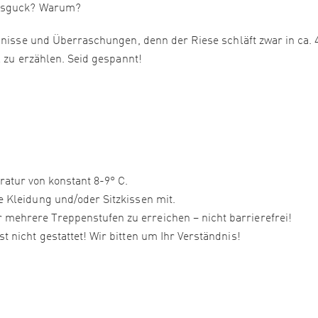
Ausguck? Warum?
imnisse und Überraschungen, denn der Riese schläft zwar in ca. 
l zu erzählen. Seid gespannt!
atur von konstant 8-9° C.
e Kleidung und/oder Sitzkissen mit.
mehrere Treppenstufen zu erreichen – nicht barrierefrei!
t nicht gestattet! Wir bitten um Ihr Verständnis!