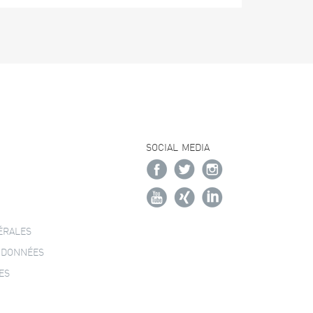
SOCIAL MEDIA
ÉRALES
 DONNÉES
ES