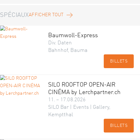
SPÉCIAUX
AFFICHER TOUT
Baumwoll-Express
Div. Daten
Bahnhof, Bauma
BILLETS
SILO ROOFTOP OPEN-AIR
CINÉMA by Lerchpartner.ch
11. – 17.08.2026
SILO Bar | Events | Gallery,
Kemptthal
BILLETS