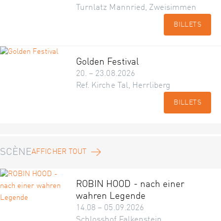
Turnlatz Mannried, Zweisimmen
BILLETS
Golden Festival
20. – 23.08.2026
Ref. Kirche Tal, Herrliberg
BILLETS
SCÈNE
AFFICHER TOUT
ROBIN HOOD - nach einer
wahren Legende
14.08 – 05.09.2026
Schlosshof Falkenstein,