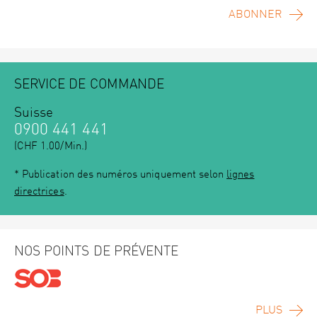
ABONNER
SERVICE DE COMMANDE
Suisse
0900 441 441
(CHF 1.00/Min.)
* Publication des numéros uniquement selon
lignes
directrices
.
NOS POINTS DE PRÉVENTE
PLUS