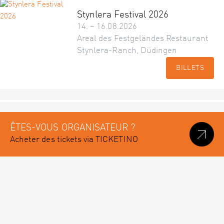
Stynlera Festival 2026
14. – 16.08.2026
Areal des Festgeländes Restaurant
Stynlera-Ranch, Düdingen
BILLETS
ÊTES-VOUS ORGANISATEUR ?
Acheter des tickets via TICKETINO