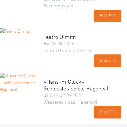
Niedergösgen
BILLETS
Teatro Dimitri
Bis 15.08.2026
Teatro Grande, Verscio
BILLETS
«Hans im Glück» –
Schlossfestspiele Hagenwil
09.08 – 02.09.2026
Wasserschloss, Hagenwil
BILLETS