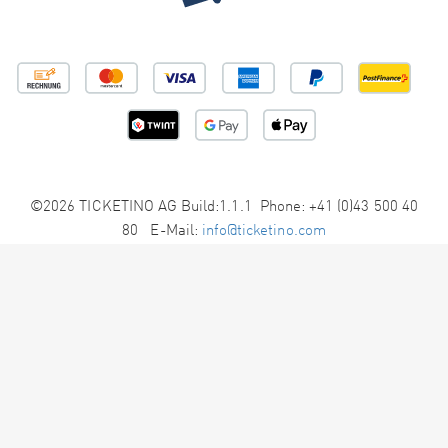
©2026 TICKETINO AG Build:1.1.1 Phone: +41 (0)43 500 40
80 E-Mail:
info@ticketino.com