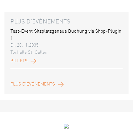
PLUS D'ÉVÉNEMENTS
Test-Event Sitzplatzgenaue Buchung via Shop-Plugin
1
Di. 20.11.2035
Tonhalle St. Gallen
BILLETS
PLUS D'ÉVÉNEMENTS