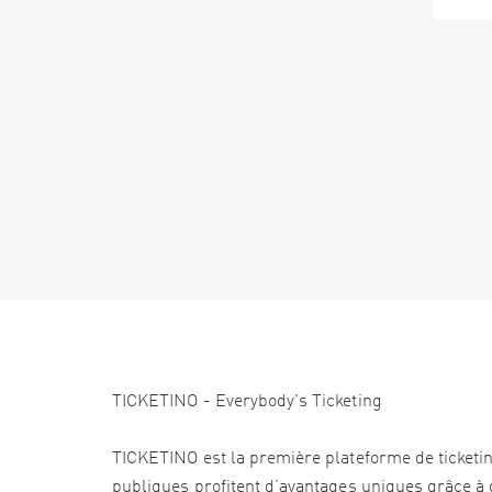
TICKETINO - Everybody's Ticketing
TICKETINO est la première plateforme de ticketi
publiques profitent d’avantages uniques grâce à d