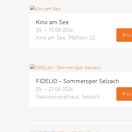
Kino am See
05. – 15.08.2026
BILL
Kino am See, Pfäffikon SZ
FIDELIO – Sommeroper Selzach
05. – 22.08.2026
BILL
Passionsspielhaus, Selzach