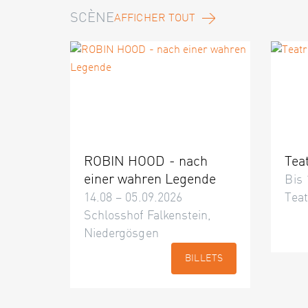
SCÈNE
AFFICHER TOUT
ROBIN HOOD - nach
Tea
einer wahren Legende
Bis 
14.08 – 05.09.2026
Teat
Schlosshof Falkenstein,
Niedergösgen
BILLETS