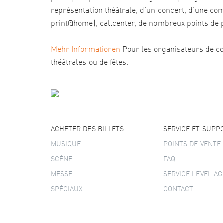
représentation théâtrale, d’un concert, d’une com
print@home), callcenter, de nombreux points de pré
Mehr Informationen
Pour les organisateurs de co
théâtrales ou de fêtes.
ACHETER DES BILLETS
SERVICE ET SUPP
MUSIQUE
POINTS DE VENTE
SCÈNE
FAQ
MESSE
SERVICE LEVEL A
SPÉCIAUX
CONTACT