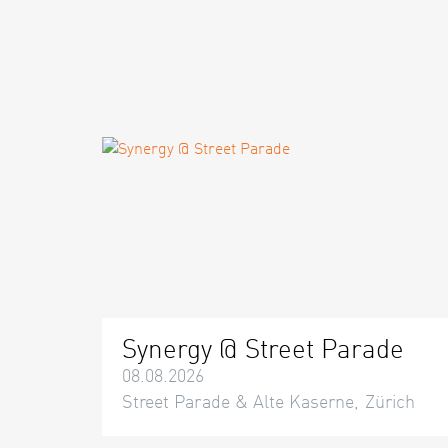
Synergy @ Street Parade
08.08.2026
Street Parade & Alte Kaserne, Zürich