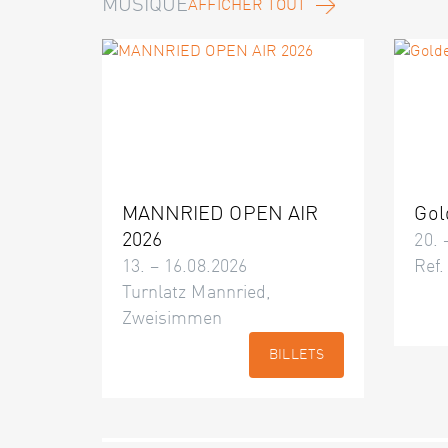
MUSIQUE
AFFICHER TOUT
MANNRIED OPEN AIR
Gol
2026
20. 
13. – 16.08.2026
Ref.
Turnlatz Mannried,
Zweisimmen
BILLETS