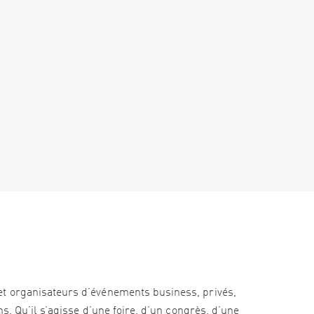
et organisateurs d’événements business, privés,
s. Qu’il s’agisse d’une foire, d’un congrès, d’une