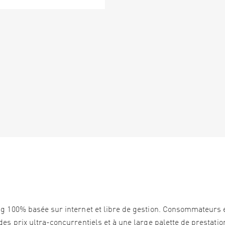
ng 100% basée sur internet et libre de gestion. Consommateurs 
es prix ultra-concurrentiels et à une large palette de prestation