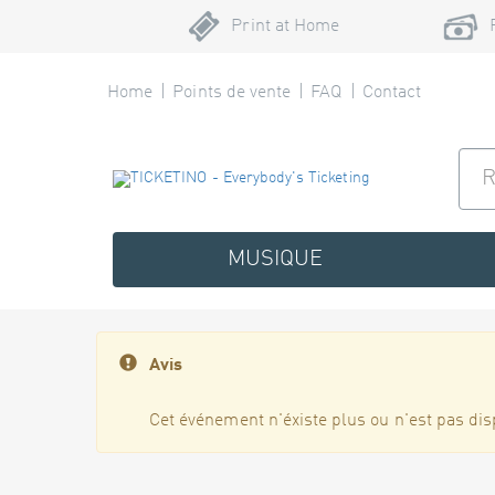
Print at Home
Home
Points de vente
FAQ
Contact
MUSIQUE
Avis
Cet événement n'éxiste plus ou n'est pas dis