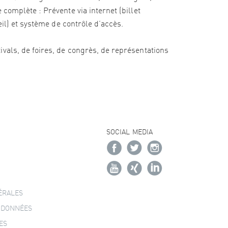
complète : Prévente via internet (billet
eil) et système de contrôle d’accès.
vals, de foires, de congrès, de représentations
SOCIAL MEDIA
ÉRALES
 DONNÉES
ES