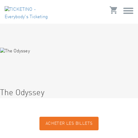
The Odyssey
ACHETER LES BILLETS