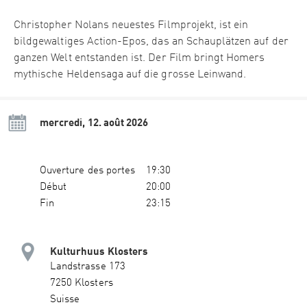
Christopher Nolans neuestes Filmprojekt, ist ein
bildgewaltiges Action-Epos, das an Schauplätzen auf der
ganzen Welt entstanden ist. Der Film bringt Homers
mythische Heldensaga auf die grosse Leinwand.
mercredi, 12. août 2026
Ouverture des portes
19:30
Début
20:00
Fin
23:15
Kulturhuus Klosters
Landstrasse 173
7250 Klosters
Suisse