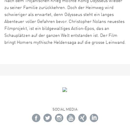
Nach dem Trojanischen Krieg möchte König Odysseus wieder
zu seiner Familie zurückkehren. Doch der Heimweg wird
schwieriger als erwartet, denn Odysseus steht ein langes
Abenteuer voller Gefahren bevor. Christopher Nolans neuestes
Filmprojekt, ist ein bildgewaltiges Action-Epos, das an
Schauplätzen auf der ganzen Welt entstanden ist. Der Film
bringt Homers mythische Heldensaga auf die grosse Leinwand.
SOCIAL MEDIA