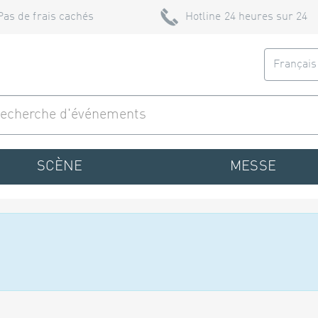
Pas de frais cachés
Hotline 24 heures sur 24
Françai
SCÈNE
MESSE