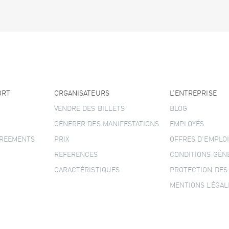
ORT
ORGANISATEURS
L’ENTREPRISE
VENDRE DES BILLETS
BLOG
GÉNERER DES MANIFESTATIONS
EMPLOYÉS
GREEMENTS
PRIX
OFFRES D’EMPLOI
REFERENCES
CONDITIONS GÉN
CARACTÉRISTIQUES
PROTECTION DES
MENTIONS LÉGAL