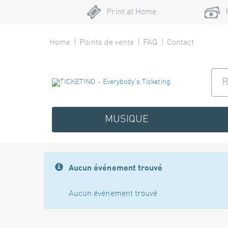
Print at Home
Home
Points de vente
FAQ
Contact
MUSIQUE
Aucun événement trouvé
Aucun événement trouvé