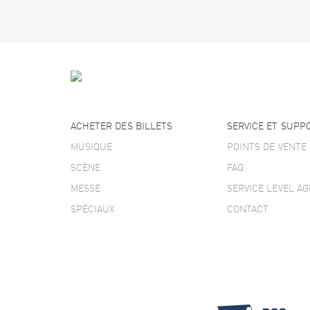
ACHETER DES BILLETS
SERVICE ET SUPP
MUSIQUE
POINTS DE VENTE
SCÈNE
FAQ
MESSE
SERVICE LEVEL A
SPÉCIAUX
CONTACT