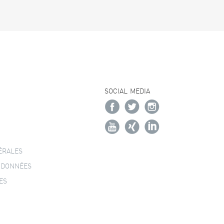
SOCIAL MEDIA
ÉRALES
 DONNÉES
ES