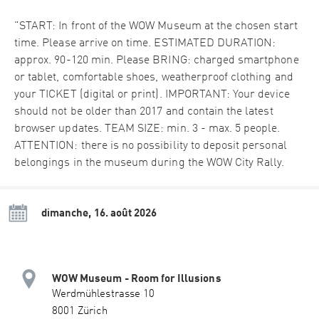
"START: In front of the WOW Museum at the chosen start
time. Please arrive on time. ESTIMATED DURATION:
approx. 90-120 min. Please BRING: charged smartphone
or tablet, comfortable shoes, weatherproof clothing and
your TICKET (digital or print). IMPORTANT: Your device
should not be older than 2017 and contain the latest
browser updates. TEAM SIZE: min. 3 - max. 5 people.
ATTENTION: there is no possibility to deposit personal
belongings in the museum during the WOW City Rally.
dimanche, 16. août 2026
WOW Museum - Room for Illusions
Werdmühlestrasse 10
8001 Zürich