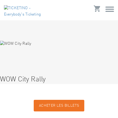
WOW City Rally
ACHETER LES BILLETS