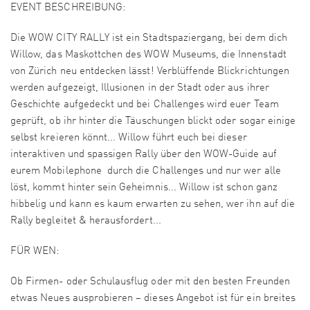
EVENT BESCHREIBUNG:
Die WOW CITY RALLY ist ein Stadtspaziergang, bei dem dich
Willow, das Maskottchen des WOW Museums, die Innenstadt
von Zürich neu entdecken lässt! Verblüffende Blickrichtungen
werden aufgezeigt, Illusionen in der Stadt oder aus ihrer
Geschichte aufgedeckt und bei Challenges wird euer Team
geprüft, ob ihr hinter die Täuschungen blickt oder sogar einige
selbst kreieren könnt... Willow führt euch bei dieser
interaktiven und spassigen Rally über den WOW-Guide auf
eurem Mobilephone durch die Challenges und nur wer alle
löst, kommt hinter sein Geheimnis... Willow ist schon ganz
hibbelig und kann es kaum erwarten zu sehen, wer ihn auf die
Rally begleitet & herausfordert...
FÜR WEN:
Ob Firmen- oder Schulausflug oder mit den besten Freunden
etwas Neues ausprobieren – dieses Angebot ist für ein breites