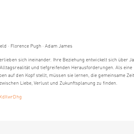
field · Florence Pugh · Adam James
rlieben sich ineinander. Ihre Beziehung entwickelt sich über J
lltagsrealität und tiefgreifenden Herausforderungen. Als eine
n auf den Kopf stellt, müssen sie lernen, die gemeinsame Zei
zwischen Liebe, Verlust und Zukunftsplanung zu finden.
EXdXwrDhg