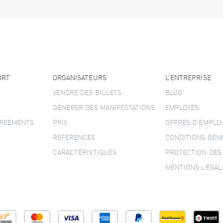
ORT
ORGANISATEURS
L’ENTREPRISE
VENDRE DES BILLETS
BLOG
GÉNERER DES MANIFESTATIONS
EMPLOYÉS
GREEMENTS
PRIX
OFFRES D’EMPLOI
REFERENCES
CONDITIONS GÉN
CARACTÉRISTIQUES
PROTECTION DES
MENTIONS LÉGAL