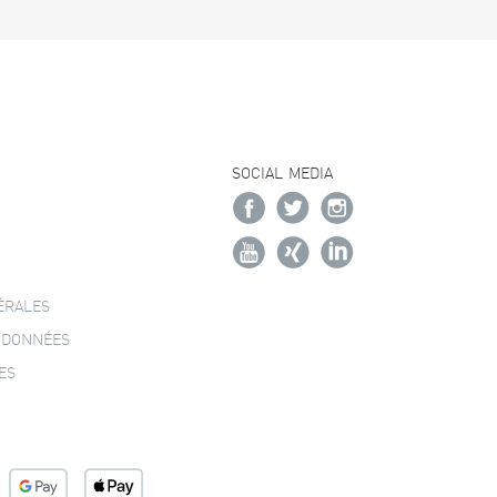
SOCIAL MEDIA
ÉRALES
 DONNÉES
ES