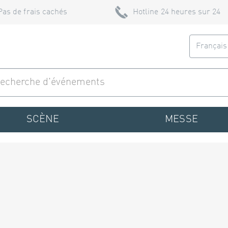
Pas de frais cachés
Hotline 24 heures sur 24
Françai
SCÈNE
MESSE