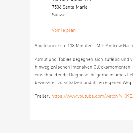
7536 Santa Maria
Suisse
Voir le plan
Spieldauer: ca. 108 Minuten · Mit: Andrew Gar
Almut und Tobias begegnen sich zufällig und ve
hinweg zwischen intensiven Glücksmomenten, A
einschneidende Diagnose ihr gemeinsames Lebe
bewusster zu schätzen und ihren eigenen Weg 
Trailer:
https://www.youtube.com/watch?v=09