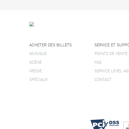
ACHETER DES BILLETS
SERVICE ET SUPP
MUSIQUE
POINTS DE VENTE
SCÈNE
FAQ
MESSE
SERVICE LEVEL A
SPÉCIAUX
CONTACT