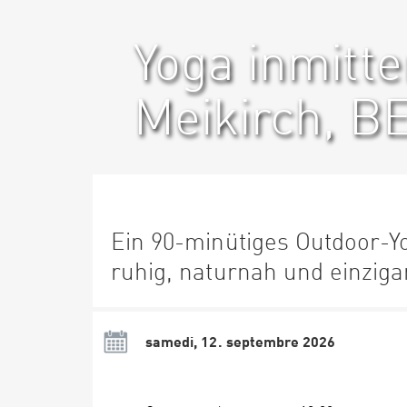
Yoga inmitte
Meikirch, B
Ein 90-minütiges Outdoor-Y
ruhig, naturnah und einziga
samedi, 12. septembre 2026