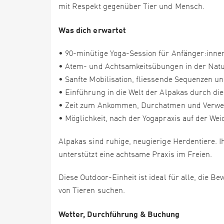
mit Respekt gegenüber Tier und Mensch.
Was dich erwartet
• 90-minütige Yoga-Session für Anfänger:inne
• Atem- und Achtsamkeitsübungen in der Nat
• Sanfte Mobilisation, fliessende Sequenzen 
• Einführung in die Welt der Alpakas durch di
• Zeit zum Ankommen, Durchatmen und Verwe
• Möglichkeit, nach der Yogapraxis auf der We
Alpakas sind ruhige, neugierige Herdentiere. 
unterstützt eine achtsame Praxis im Freien.
Diese Outdoor-Einheit ist ideal für alle, die
von Tieren suchen.
Wetter, Durchführung & Buchung