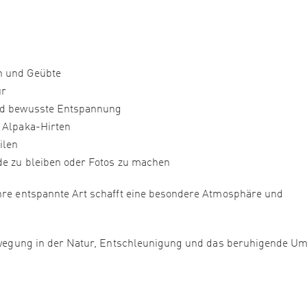
n und Geübte
ur
und bewusste Entspannung
e Alpaka-Hirten
ilen
ide zu bleiben oder Fotos zu machen
Ihre entspannte Art schafft eine besondere Atmosphäre und
 Bewegung in der Natur, Entschleunigung und das beruhigende Um