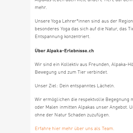
Alpakas leben auch viele andere Tiere auf dem 
mehr.
Unsere Yoga Lehrer*innen sind aus der Region,
besonderes Yoga das sich auf die Natur, das Ti
Entspannung konzentriert.
Über Alpaka-Erlebnisse.ch
Wir sind ein Kollektiv aus Freunden, Alpaka-Hö
Bewegung und zum Tier verbindet.
Unser Ziel: Dein entspanntes Lächeln.
Wir ermöglichen die respektvolle Begegnung 
oder Malen inmitten Alpakas unser Angebot. Uns
ohne der Natur Schaden zuzufügen.
Erfahre hier mehr über uns als Team.