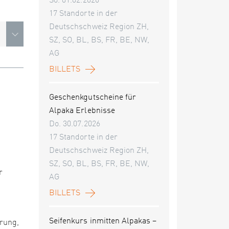
So. 01.02.2026
17 Standorte in der
Deutschschweiz Region ZH,
SZ, SO, BL, BS, FR, BE, NW,
AG
BILLETS
Geschenkgutscheine für
Alpaka Erlebnisse
Do. 30.07.2026
17 Standorte in der
Deutschschweiz Region ZH,
SZ, SO, BL, BS, FR, BE, NW,
r
AG
BILLETS
Seifenkurs inmitten Alpakas –
erung,