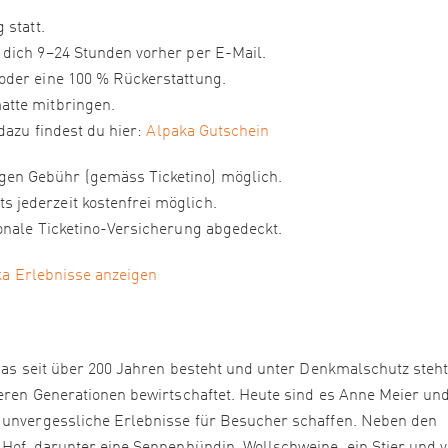
 statt.
 dich 9–24 Stunden vorher per E-Mail.
oder eine 100 % Rückerstattung.
atte mitbringen.
dazu findest du hier:
Alpaka Gutschein
en Gebühr (gemäss Ticketino) möglich.
 jederzeit kostenfrei möglich.
ionale Ticketino-Versicherung abgedeckt.
ka Erlebnisse anzeigen
 das seit über 200 Jahren besteht und unter Denkmalschutz steht
reren Generationen bewirtschaftet. Heute sind es Anne Meier un
e unvergessliche Erlebnisse für Besucher schaffen. Neben den