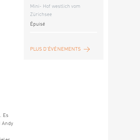
Mini- Hof westlich vom
Zürichsee
Épuisé
PLUS D'ÉVÉNEMENTS
. Es
d Andy