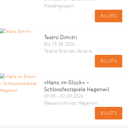
Niedergösgen
BILLETS
Teatro Dimitri
Bis 15.08.2026
Teatro Grande, Verscio
BILLETS
«Hans im Glück» –
Schlossfestspiele Hagenwil
09.08 – 02.09.2026
Wasserschloss, Hagenwil
BILLETS