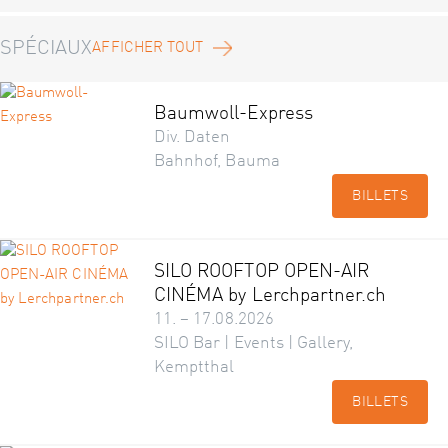
SPÉCIAUX
AFFICHER TOUT
Baumwoll-Express
Div. Daten
Bahnhof, Bauma
BILLETS
SILO ROOFTOP OPEN-AIR
CINÉMA by Lerchpartner.ch
11. – 17.08.2026
SILO Bar | Events | Gallery,
Kemptthal
BILLETS