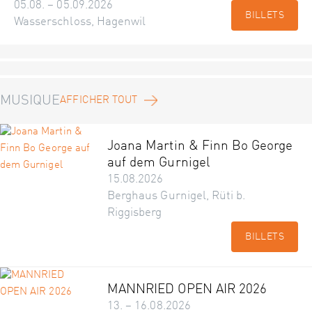
05.08. – 05.09.2026
BILLETS
Wasserschloss, Hagenwil
MUSIQUE
AFFICHER TOUT
Joana Martin & Finn Bo George
auf dem Gurnigel
15.08.2026
Berghaus Gurnigel, Rüti b.
Riggisberg
BILLETS
MANNRIED OPEN AIR 2026
13. – 16.08.2026