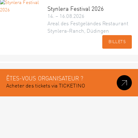
Stynlera Festival 2026
14. – 16.08.2026
Areal des Festgeländes Restaurant
Stynlera-Ranch, Düdingen
BILLETS
ÊTES-VOUS ORGANISATEUR ?
Acheter des tickets via TICKETINO