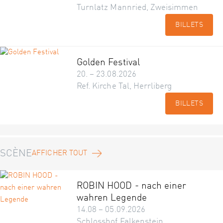
Turnlatz Mannried, Zweisimmen
BILLETS
Golden Festival
20. – 23.08.2026
Ref. Kirche Tal, Herrliberg
BILLETS
SCÈNE
AFFICHER TOUT
ROBIN HOOD - nach einer
wahren Legende
14.08 – 05.09.2026
Schlosshof Falkenstein,