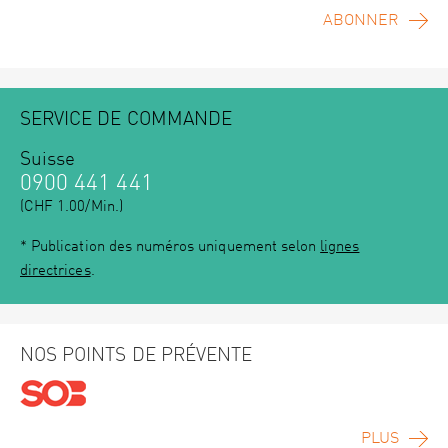
ABONNER
SERVICE DE COMMANDE
Suisse
0900 441 441
(CHF 1.00/Min.)
* Publication des numéros uniquement selon
lignes
directrices
.
NOS POINTS DE PRÉVENTE
PLUS