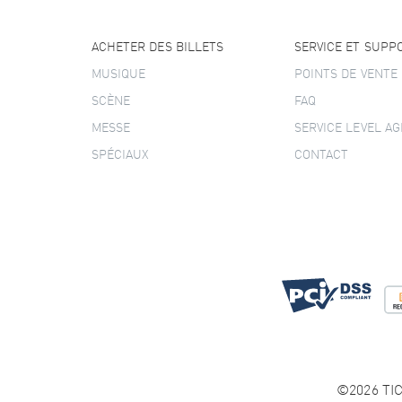
ACHETER DES BILLETS
SERVICE ET SUPP
MUSIQUE
POINTS DE VENTE
SCÈNE
FAQ
MESSE
SERVICE LEVEL A
SPÉCIAUX
CONTACT
©2026 TIC