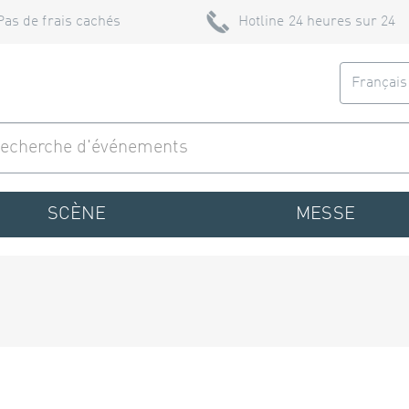
Pas de frais cachés
Hotline 24 heures sur 24
Françai
SCÈNE
MESSE