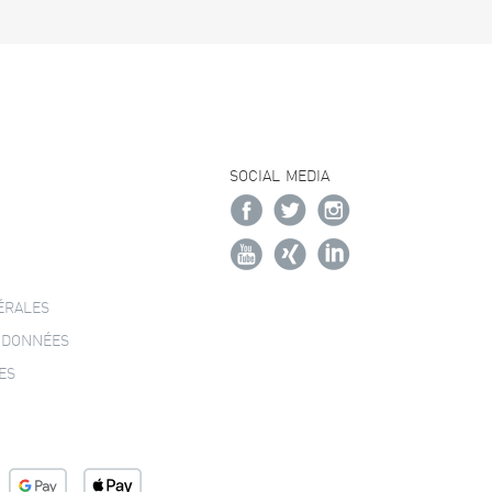
SOCIAL MEDIA
ÉRALES
 DONNÉES
ES