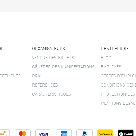
ORT
ORGANISATEURS
L’ENTREPRISE
VENDRE DES BILLETS
BLOG
GÉNERER DES MANIFESTATIONS
EMPLOYÉS
GREEMENTS
PRIX
OFFRES D’EMPLOI
REFERENCES
CONDITIONS GÉN
CARACTÉRISTIQUES
PROTECTION DES
MENTIONS LÉGAL