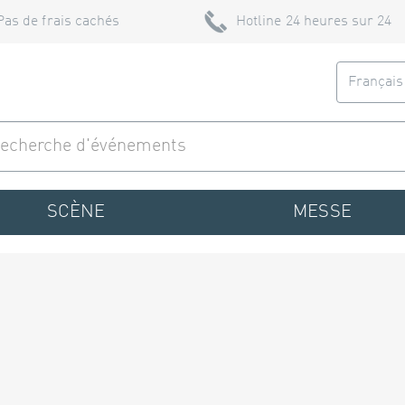
Pas de frais cachés
Hotline 24 heures sur 24
Françai
SCÈNE
MESSE