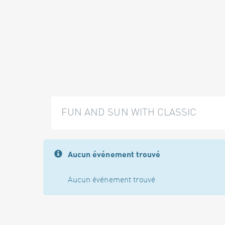
FUN AND SUN WITH CLASSIC
Aucun événement trouvé
Aucun événement trouvé