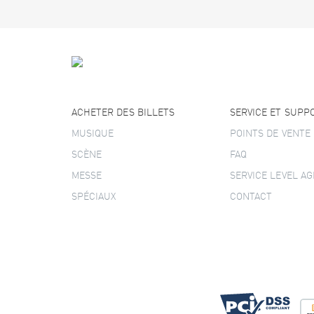
ACHETER DES BILLETS
SERVICE ET SUPP
MUSIQUE
POINTS DE VENTE
SCÈNE
FAQ
MESSE
SERVICE LEVEL A
SPÉCIAUX
CONTACT