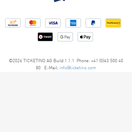
©2026 TICKETINO AG Build:1.1.1 Phone: +41 (0)43 500 40
80 E-Mail:
info@ticketino.com