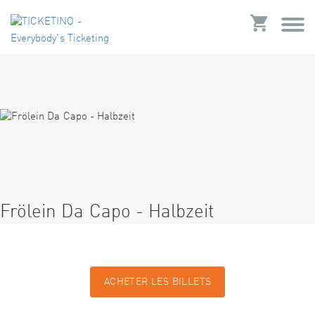
Frölein Da Capo - Halbzeit
ACHETER LES BILLETS