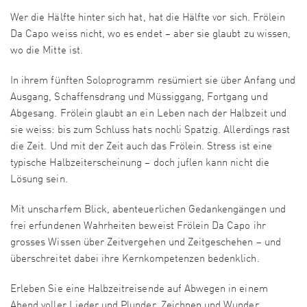
Wer die Hälfte hinter sich hat, hat die Hälfte vor sich. Frölein
Da Capo weiss nicht, wo es endet – aber sie glaubt zu wissen,
wo die Mitte ist.
In ihrem fünften Soloprogramm resümiert sie über Anfang und
Ausgang, Schaffensdrang und Müssiggang, Fortgang und
Abgesang. Frölein glaubt an ein Leben nach der Halbzeit und
sie weiss: bis zum Schluss hats nochli Spatzig. Allerdings rast
die Zeit. Und mit der Zeit auch das Frölein. Stress ist eine
typische Halbzeiterscheinung – doch juflen kann nicht die
Lösung sein.
Mit unscharfem Blick, abenteuerlichen Gedankengängen und
frei erfundenen Wahrheiten beweist Frölein Da Capo ihr
grosses Wissen über Zeitvergehen und Zeitgeschehen – und
überschreitet dabei ihre Kernkompetenzen bedenklich.
Erleben Sie eine Halbzeitreisende auf Abwegen in einem
Abend voller Lieder und Plunder, Zeichnen und Wunder.