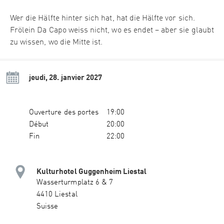
Wer die Hälfte hinter sich hat, hat die Hälfte vor sich.
Frölein Da Capo weiss nicht, wo es endet – aber sie glaubt
zu wissen, wo die Mitte ist.
jeudi, 28. janvier 2027
Ouverture des portes
19:00
Début
20:00
Fin
22:00
Kulturhotel Guggenheim Liestal
Wasserturmplatz 6 & 7
4410 Liestal
Suisse