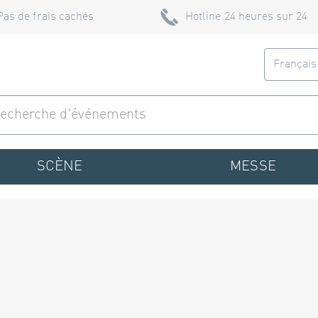
Pas de frais cachés
Hotline 24 heures sur 24
Françai
SCÈNE
MESSE