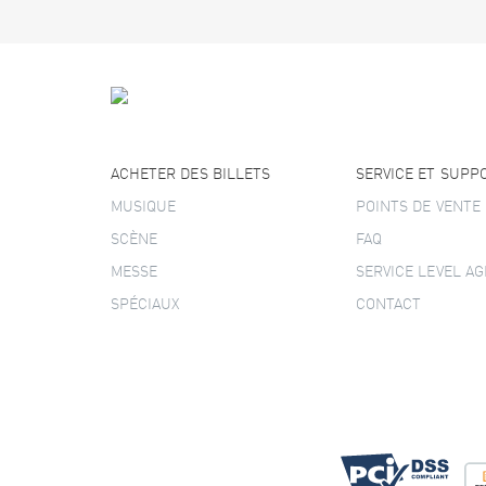
ACHETER DES BILLETS
SERVICE ET SUPP
MUSIQUE
POINTS DE VENTE
SCÈNE
FAQ
MESSE
SERVICE LEVEL A
SPÉCIAUX
CONTACT