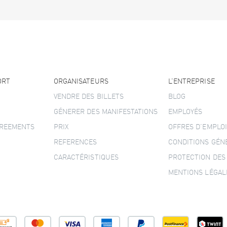
ORT
ORGANISATEURS
L’ENTREPRISE
VENDRE DES BILLETS
BLOG
GÉNERER DES MANIFESTATIONS
EMPLOYÉS
GREEMENTS
PRIX
OFFRES D’EMPLOI
REFERENCES
CONDITIONS GÉN
CARACTÉRISTIQUES
PROTECTION DES
MENTIONS LÉGAL